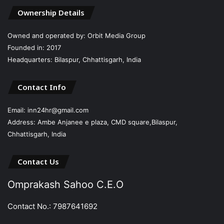
Ownership Details
Owned and operated by: Orbit Media Group
Founded in: 2017
Headquarters: Bilaspur, Chhattisgarh, India
Contact Info
Email: inn24hr@gmail.com
Address: Ambe Anjanee e plaza, CMD square,Bilaspur,
Chhattisgarh, India
Contact Us
Omprakash Sahoo C.E.O
Contact No.: 7987641692