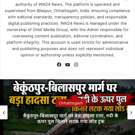
authority of INN24 News. The platform is operated and
supervised from Bilaspur, Chhattisgarh, India, ensuring compliance
with editorial standards, transparency policies, and responsible
digital publishing practices. INN24 News is managed under the
ownership of Orbit Media Group, with the Admin responsible for
overseeing content publication, editorial coordination, and
platform integrity. This account is used strictly for administrative
and publishing purposes and does not represent individual
opinion or authorship unless explicitly mentioned.
Facebook
YouTube
Instagram
Chhattisgarh
बैकुंठपुर-बिलासपुर मार्ग पर बड़ा हादसा टला, नदी के
ऊपर पुल किनारे लटक गया लोड ट्रक