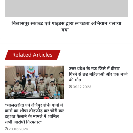
अभियान
चलाया
गया
-
बिलासपुर स्काउट एवं गाइडस द्वारा स्वच्छता अभियान चलाया
गया -
Related Articles
उत्तर प्रदेश के मऊ जिले में दीवार
गिरने से छह महिलाओं और एक बच्चे
की मौत
09.12.2023
*मालखरौदा एवं जैजैपुर क्षेत्र के गांवों में
कारो का शीषा तोड़फोड़ कर चोरी कर
दहशत फैलाने के मामले में शामिल
सभी आरोपी गिरफ्तार*
23.06.2026