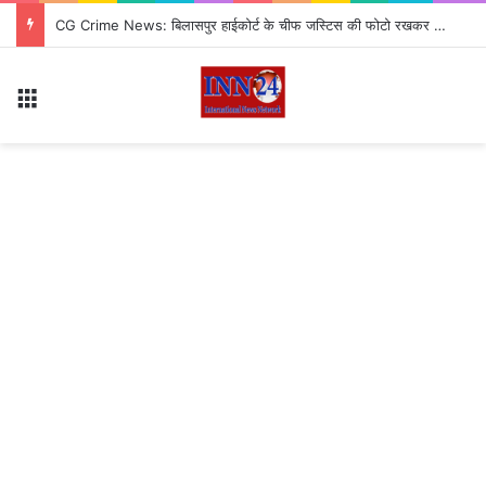
CG Crime News: बिलासपुर हाईकोर्ट के चीफ जस्टिस की फोटो रखकर श्मशान घाट में तंत्र साधना, मछली-नींबू और सिंदूर से अनुष्ठान
Menu