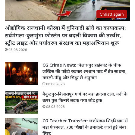
Chhattisgarh
औद्योगिक राजधानी कोरबा में बुनियादी ढांचे का कायाकल्प:
सर्वमंगला-कुसमुंडा फोरलेन पर बदली विकास की तस्वीर,
स्ट्रीट लाइट और पर्यावरण संरक्षण का महाअभियान शुरू
08.08.2026
CG Crime News: बिलासपुर हाईकोर्ट के चीफ
जस्टिस की फोटो रखकर श्मशान घाट में तंत्र साधना,
मछली-नींबू और सिंदूर से अनुष्ठान
08.08.2026
बैकुंठपुर-बिलासपुर मार्ग पर बड़ा हादसा टला, नदी के
ऊपर पुल किनारे लटक गया लोड ट्रक
08.08.2026
CG Teacher Transfer: छत्तीसगढ़ शिक्षा विभाग में
बड़ा फेरबदल, 700 शिक्षकों के तबादले; जारी हुई जंबो
लिस्ट