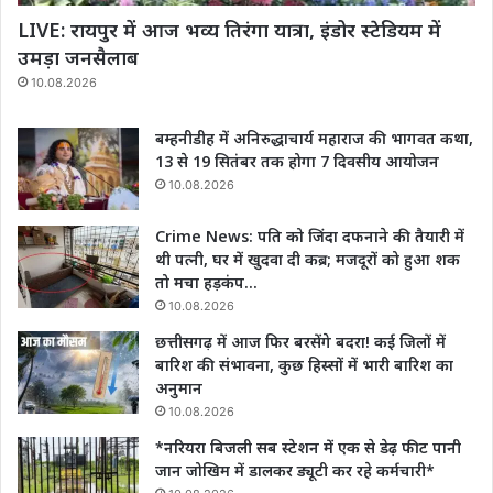
LIVE: रायपुर में आज भव्य तिरंगा यात्रा, इंडोर स्टेडियम में
उमड़ा जनसैलाब
10.08.2026
बम्हनीडीह में अनिरुद्धाचार्य महाराज की भागवत कथा,
13 से 19 सितंबर तक होगा 7 दिवसीय आयोजन
10.08.2026
Crime News: पति को जिंदा दफनाने की तैयारी में
थी पत्नी, घर में खुदवा दी कब्र; मजदूरों को हुआ शक
तो मचा हड़कंप…
10.08.2026
छत्तीसगढ़ में आज फिर बरसेंगे बदरा! कई जिलों में
बारिश की संभावना, कुछ हिस्सों में भारी बारिश का
अनुमान
10.08.2026
*नरियरा बिजली सब स्टेशन में एक से डेढ़ फीट पानी
जान जोखिम में डालकर ड्यूटी कर रहे कर्मचारी*