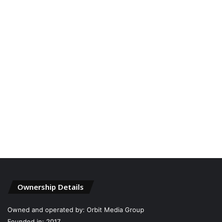
Ownership Details
Owned and operated by: Orbit Media Group
Founded in: 2017