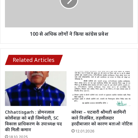
ने
किया
कांग्रेस
प्रवेश
100 से अधिक लोगों ने किया कांग्रेस प्रवेश
Related Articles
Chhattisgarh : डोमनलाल
कोरबा – पटवारी श्रीमती कामिनी
कोर्सेवाड़ा को बड़ी जिम्मेदारी, SC
कारे निलंबित, तहसीलदार
विकास प्राधिकरण के उपाध्यक्ष पद
हरदीबाजार को कारण बताओ नोटिस
की मिली कमान
12.01.2026
18.10.2025