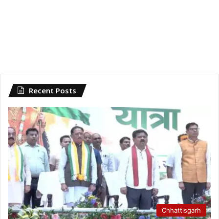
Recent Posts
Chhattisgarh