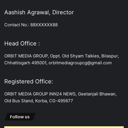
Aashish Agrawal, Director
Contact No.: 88XXXXXX88
Head Office :
ORBIT MEDIA GROUP, Oppt. Old Shyam Talkies, Bilaspur,
Chhattisgarh 495001, orbitmediagroupcg@gmail.com
Registered Office:
ORBIT MEDIA GROUP INN24 NEWS, Geetanjali Bhawan,
Old Bus Stand, Korba, CG-495677
Follow us