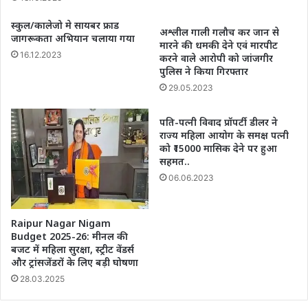
स्कुल/कालेजो मे सायबर फ्राड
अश्लील गाली गलौच कर जान से
जागरूकता अभियान चलाया गया
मारने की धमकी देने एवं मारपीट
16.12.2023
करने वाले आरोपी को जांजगीर
पुलिस ने किया गिरफ्तार
29.05.2023
पति-पत्नी विवाद प्रॉपर्टी डीलर ने
राज्य महिला आयोग के समक्ष पत्नी
को ₹15000 मासिक देने पर हुआ
सहमत..
06.06.2023
Raipur Nagar Nigam
Budget 2025-26: मीनल की
बजट में महिला सुरक्षा, स्ट्रीट वेंडर्स
और ट्रांसजेंडरों के लिए बड़ी घोषणा
28.03.2025