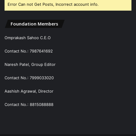
Error Can not Get Posts, Incorrect account info.
Foundation Members
Omprakash Sahoo C.E.O
Contact No.: 7987641692
Naresh Patel, Group Editor
Contact No.: 7999033020
Aashish Agrawal, Director
Contact No.: 8815088888