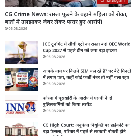
Chhattisgarh
CG Crime News: रास्ता पूछने के बहाने महिला को रोका,
बातों में उलझाकर जेवर लेकर फरार हुए आरोपी
06.08.2026
ICC टूर्नामेंट में सीधी एंट्री का रास्ता बंद! ODI World
Cup 2027 से पहले टीम को लगा बड़ा झटका
06.08.2026
आपके नाम पर कितने SIM चल रहे हैं? घर बैठे मिनटों
में लगाएं पता, कहीं कोई फर्जी नंबर तो नहीं चला रहा!
06.08.2026
कोरबा में घूसखोरी के आरोप में एसपी ने दो
पुलिसकर्मियों को किया सस्पेंड
06.08.2026
CG High Court: अनुकंपा नियुक्ति पर हाईकोर्ट का
बड़ा फैसला, परिवार में पहले से सरकारी नौकरी होने