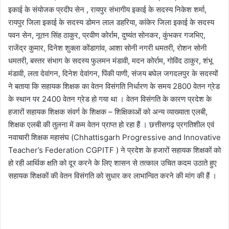
इकाई के संयोजक प्रदीप सेन , रायपुर संभागीय इकाई के सदस्य निकेश शर्मा,
रायपुर जिला इकाई के सदस्य डोमन लाल डहरिया, कांकेर जिला इकाई के सदस्य
पवन सेन, नूतन सिंह ठाकुर, प्रवीण कोर्राम, दुष्यंत सोनकर, कुंभकर गजभिए,
राजेंद्र कुमार, दिनेश शुक्ला कोंडागांव, आशा सोनी नगरी धमतरी, रोशन सोनी
धमतरी, बस्तर संभाग के सदस्य फुलमन मंडावी, मदन कोर्राम, गोविंद ठाकुर, शंभू
मंडावी, लता देवांगन, दिनेश देवांगन, पिंकी पाणी, संजय बघेल जगदलपुर के सदस्यों
ने बताया कि सहायक शिक्षक का वेतन विसंगति निर्धारण के समय 2800 वेतन ग्रेड
के स्थान पर 2400 वेतन ग्रेड हो गया था । वेतन विसंगति के कारण प्रदेश के
हजारों सहायक शिक्षक संवर्ग के शिक्षक – शिक्षिकाओं को अन्य व्याख्याता एलबी,
शिक्षक एलबी की तुलना में कम वेतन प्राप्त हो रहा हैं । छत्तीसगढ़ प्रगतिशील एवं
नवाचारी शिक्षक महासंघ (Chhattisgarh Progressive and Innovative
Teacher’s Federation CGPITF ) ने प्रदेश के हजारों सहायक शिक्षकों को
हो रही आर्थिक क्षति को दूर करने के लिए शासन से तत्काल उचित कदम उठाते हुए
सहायक शिक्षकों की वेतन विसंगति को सुधार कर लाभान्वित करने की मांग की हैं ।