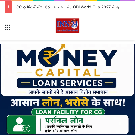
ICC टूर्नामेंट में सीधी एंट्री का रास्ता बंद! ODI World Cup 2027 से पहले टीम को लगा बड़ा झटका
Menu