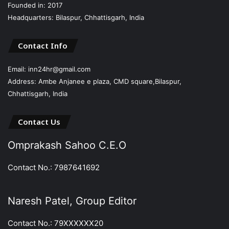
Founded in: 2017
Headquarters: Bilaspur, Chhattisgarh, India
Contact Info
Email: inn24hr@gmail.com
Address: Ambe Anjanee e plaza, CMD square,Bilaspur,
Chhattisgarh, India
Contact Us
Omprakash Sahoo C.E.O
Contact No.: 7987641692
Naresh Patel, Group Editor
Contact No.: 79XXXXXX20