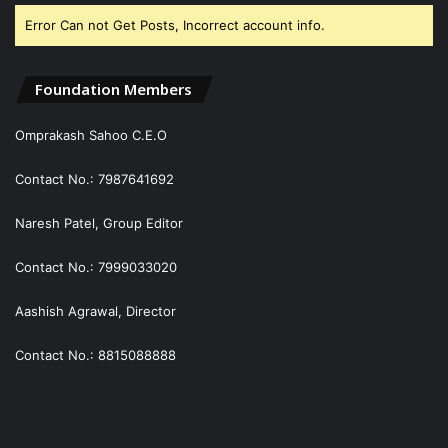
Error Can not Get Posts, Incorrect account info.
Foundation Members
Omprakash Sahoo C.E.O
Contact No.: 7987641692
Naresh Patel, Group Editor
Contact No.: 7999033020
Aashish Agrawal, Director
Contact No.: 8815088888