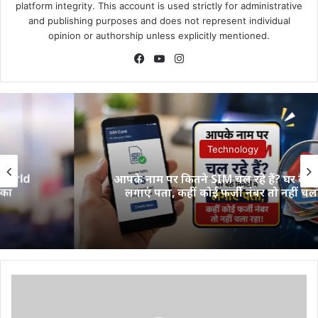
platform integrity. This account is used strictly for administrative
and publishing purposes and does not represent individual
opinion or authorship unless explicitly mentioned.
Facebook
YouTube
Instagram
Technology
आपके नाम पर कितने SIM चल रहे हैं? घर बैठे मिनटों में
लगाएं पता, कहीं कोई फर्जी नंबर तो नहीं चला रहा!
कोरबा
कल
आज