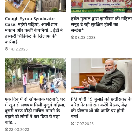
Cough Syrup Syndicate
हर्बल गुलाल द्वारा झाटीबन की महिला
Case: महंगी घड़ियां, आलीशान
समूह दे रही सुरक्षित होली का
मकान और फर्जी कंपनियां… ईडी ने
सन्देश*
तस्करी सिंडिकेट के खिलाफ की
03.03.2023
कार्रवाई
14.12.2025
एक दिन में दो खौफनाक घटनाएं, घर
PM मोदी 19 जुलाई को छत्तीसगढ़ के
में खून से लथपथ मिली बुजुर्ग महिला,
वरिष्ठ नेताओं संग करेंगे बैठक, केंद्र
दूसरी तरफ बीड़ी माचिस मांगने के
की योजनाओं की प्रगति पर होगी
बहाने दो लोगों ने कर दिया ये बड़ा
चर्चा
कांड…
17.07.2025
23.03.2023