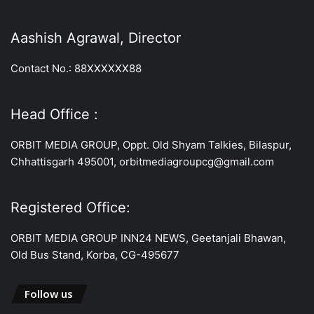
Aashish Agrawal, Director
Contact No.: 88XXXXXX88
Head Office :
ORBIT MEDIA GROUP, Oppt. Old Shyam Talkies, Bilaspur,
Chhattisgarh 495001, orbitmediagroupcg@gmail.com
Registered Office:
ORBIT MEDIA GROUP INN24 NEWS, Geetanjali Bhawan,
Old Bus Stand, Korba, CG-495677
Follow us