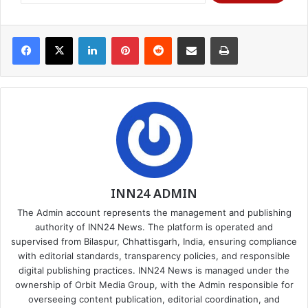
Facebook
X
LinkedIn
Pinterest
Reddit
Share via Email
Print
INN24 ADMIN
The Admin account represents the management and publishing
authority of INN24 News. The platform is operated and
supervised from Bilaspur, Chhattisgarh, India, ensuring compliance
with editorial standards, transparency policies, and responsible
digital publishing practices. INN24 News is managed under the
ownership of Orbit Media Group, with the Admin responsible for
overseeing content publication, editorial coordination, and