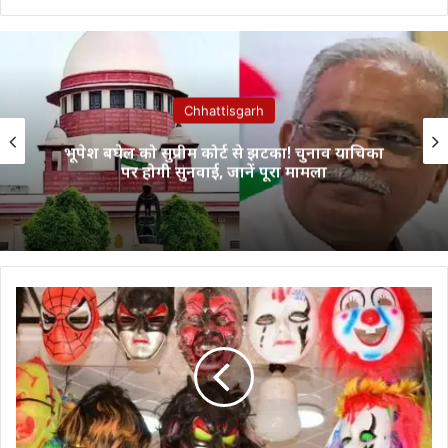
Chhattisgarh
भूपेश बघेल को सुप्रीम कोर्ट से झटका! चुनाव याचिका
पर होगी सुनवाई, जानें पूरा मामला
कोरबा:
होली
में
मुखौटा
बैन,
बाइक
पर
तीन