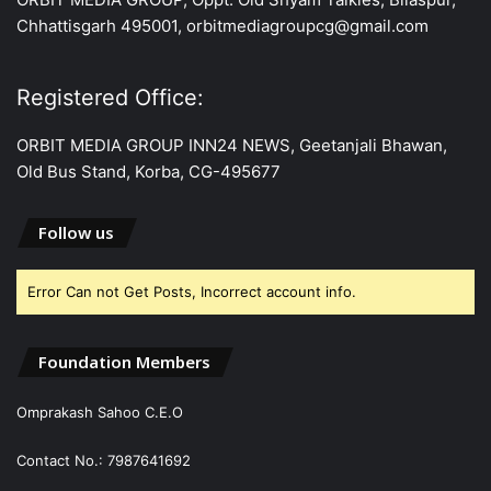
Chhattisgarh 495001, orbitmediagroupcg@gmail.com
Registered Office:
ORBIT MEDIA GROUP INN24 NEWS, Geetanjali Bhawan,
Old Bus Stand, Korba, CG-495677
Follow us
Error Can not Get Posts, Incorrect account info.
Foundation Members
Omprakash Sahoo C.E.O
Contact No.: 7987641692