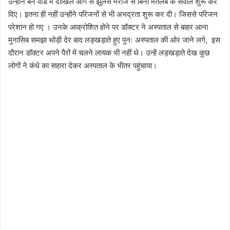
उन्होंने बर्न वार्ड में दाखिल आग से झुलसे मरीज से बिना मतलब के सवाल शुरू कर
दिए। इतना ही नहीं उन्होंने परिजनों से भी अभद्रता शुरू कर दी। जिससे परिजन
परेशान हो गए । उनके आक्रोशित होने पर डॉक्टर ने अस्पताल से बाहर आना
मुनासिब समझा थोड़ी देर बाद लड़खड़ाते हुए पुनः अस्पताल की ओर जाने लगे, इस
दौरान डॉक्टर अपने पैरों में चलने लायक भी नहीं थे। उन्हें लड़खड़ाते देख कुछ
लोगों ने कंधे का सहारा देकर अस्पताल के भीतर पहुंचाया।