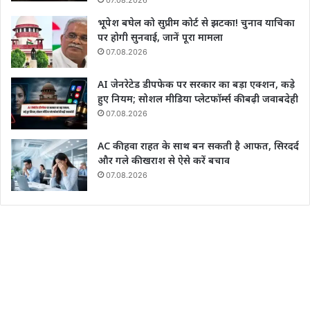
07.08.2026
भूपेश बघेल को सुप्रीम कोर्ट से झटका! चुनाव याचिका
पर होगी सुनवाई, जानें पूरा मामला
07.08.2026
AI जेनरेटेड डीपफेक पर सरकार का बड़ा एक्शन, कड़े
हुए नियम; सोशल मीडिया प्लेटफॉर्म्स की बढ़ी जवाबदेही
07.08.2026
AC की हवा राहत के साथ बन सकती है आफत, सिरदर्द
और गले की खराश से ऐसे करें बचाव
07.08.2026