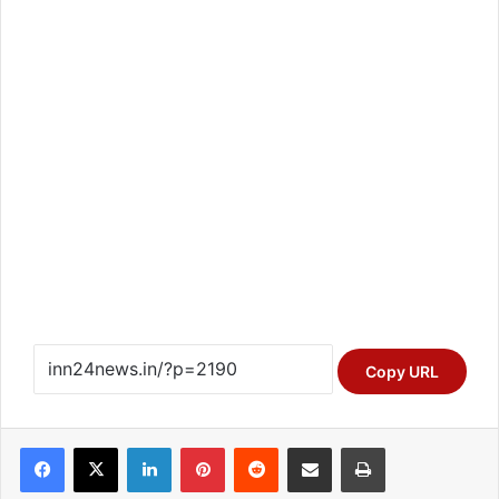
Copy URL
Facebook
X
LinkedIn
Pinterest
Reddit
Share via Email
Print