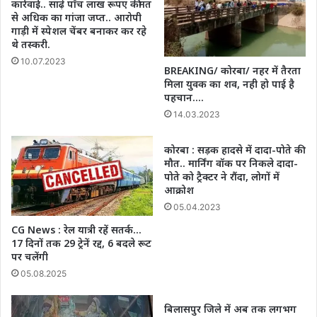
कार्रवाई.. साढ़े पाँच लाख रूपए कीमत
से अधिक का गांजा जप्त.. आरोपी
गाड़ी में स्पेशल चेंबर बनाकर कर रहे
थे तस्करी.
10.07.2023
BREAKING/ कोरबा/ नहर में तैरता
मिला युवक का शव, नही हो पाई है
पहचान….
14.03.2023
कोरबा : सड़क हादसे में दादा-पोते की
मौत.. मार्निंग वॉक पर निकले दादा-
पोते को ट्रैक्टर ने रौंदा, लोगों में
आक्रोश
05.04.2023
CG News : रेल यात्री रहें सतर्क…
17 दिनों तक 29 ट्रेनें रद्द, 6 बदले रूट
पर चलेंगी
05.08.2025
बिलासपुर जिले में अब तक लगभग