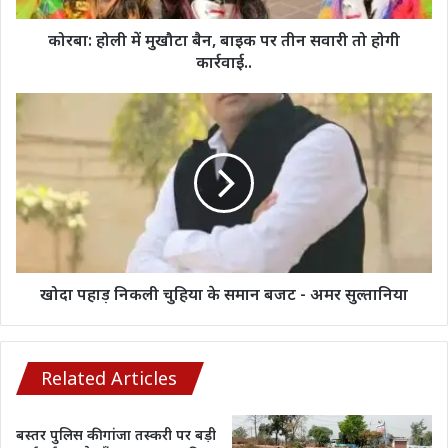
सवारी
तो
कोरबा: होली में मुखौटा बैन, बाइक पर तीन सवारी तो होगी
होगी
कार्रवाई..
कार्रवाई..
खोदा
पहाड़
निकली
चुहिया
के
समान
बजट
-
अमर
सुल्तानिया
खोदा पहाड़ निकली चुहिया के समान बजट - अमर सुल्तानिया
Related Articles
बस्तर पुलिस की गांजा तस्करी पर बड़ी