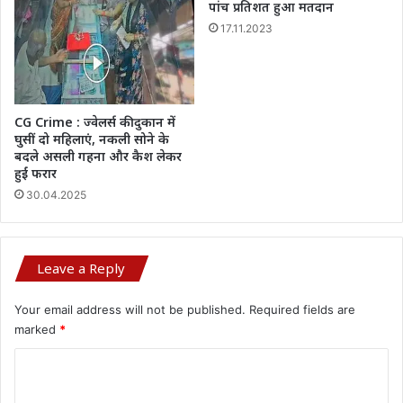
पांच प्रतिशत हुआ मतदान
17.11.2023
CG Crime : ज्वेलर्स की दुकान में
घुसीं दो महिलाएं, नकली सोने के
बदले असली गहना और कैश लेकर
हुईं फरार
30.04.2025
Leave a Reply
Your email address will not be published.
Required fields are
marked
*
C
o