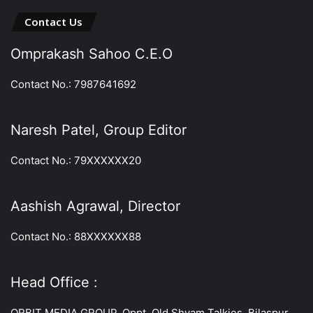
Contact Us
Omprakash Sahoo C.E.O
Contact No.: 7987641692
Naresh Patel, Group Editor
Contact No.: 79XXXXXX20
Aashish Agrawal, Director
Contact No.: 88XXXXXX88
Head Office :
ORBIT MEDIA GROUP, Oppt. Old Shyam Talkies, Bilaspur,