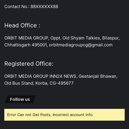
Contact No.: 88XXXXXX88
Head Office :
ORBIT MEDIA GROUP, Oppt. Old Shyam Talkies, Bilaspur,
Chhattisgarh 495001, orbitmediagroupcg@gmail.com
Registered Office:
ORBIT MEDIA GROUP INN24 NEWS, Geetanjali Bhawan,
Old Bus Stand, Korba, CG-495677
Follow us
Error Can not Get Posts, Incorrect account info.