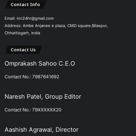
Contact Info
Email: inn24hr@gmail.com
Address: Ambe Anjanee e plaza, CMD square,Bilaspur,
Chhattisgarh, India
Contact Us
Omprakash Sahoo C.E.O
Contact No.: 7987641692
Naresh Patel, Group Editor
Contact No.: 79XXXXXX20
Aashish Agrawal, Director