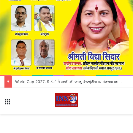
Chhattisgarh High Court में सोमवार से बदलेगी सुनवाई की व्यवस्था, जानिए किस बेंच में कौन से केस होंगे लिस्ट
Menu