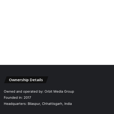
Ownership Details
Owned and operated by: Orbit Media Group
Founded in: 2017
Headquarters: Bilaspur, Chhattisgarh, India