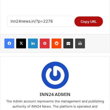
Copy URL
Facebook
X
LinkedIn
Pinterest
Reddit
Share via Email
Print
INN24 ADMIN
The Admin account represents the management and publishing
authority of INN24 News. The platform is operated and