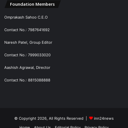
Foundation Members
Omprakash Sahoo C.E.O
Contact No.: 7987641692
Naresh Patel, Group Editor
Contact No.: 7999033020
Aashish Agrawal, Director
Contact No.: 8815088888
© Copyright 2026, All Rights Reserved |
inn24news
Home
About Us
Editorial Policy
Privacy Policy