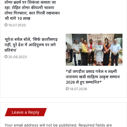
तोमर ब्रदर्स पर शिकंजा कसता जा
रहा: रोहित तोमर की पत्नी भावना
तोमर गिरफ्तार, कार गिरवी रखवाकर
भी मांगे 10 लाख
16.07.2025
भूपेश बघेल बोले, ‘सिर्फ छत्‍तीसगढ़
नहीं, पूरे देश में आदिपुरुष पर लगे
प्रतिबंध’
20.06.2023
*डॉ जगदीश प्रसाद गबेल व लक्ष्मी
नारायण खत्री साहित्य उत्कृष्ट सम्मान
2026 से हुए सम्मानित*
18.07.2026
Leave a Reply
Your email address will not be published.
Required fields are