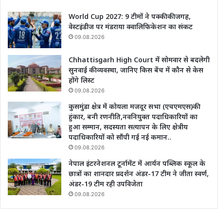
World Cup 2027: 9 टीमों ने पक्की की जगह,
वेस्टइंडीज पर मंडराया क्वालिफिकेशन का संकट
09.08.2026
Chhattisgarh High Court में सोमवार से बदलेगी
सुनवाई की व्यवस्था, जानिए किस बेंच में कौन से केस
होंगे लिस्ट
09.08.2026
कुसमुंडा क्षेत्र में कोयला मजदूर सभा (एचएमएस)की
हुंकार, बनी रणनीति,नवनियुक्त पदाधिकारियों का
हुआ सम्मान, सदस्यता सत्यापन के लिए क्षेत्रीय
पदाधिकारियों को सौंपी गई नई कमान..
09.08.2026
नेपाल इंटरनेशनल टूर्नामेंट में आर्यन पब्लिक स्कूल के
छात्रों का शानदार प्रदर्शन अंडर-17 टीम ने जीता स्वर्ण,
अंडर-19 टीम रही उपविजेता
09.08.2026