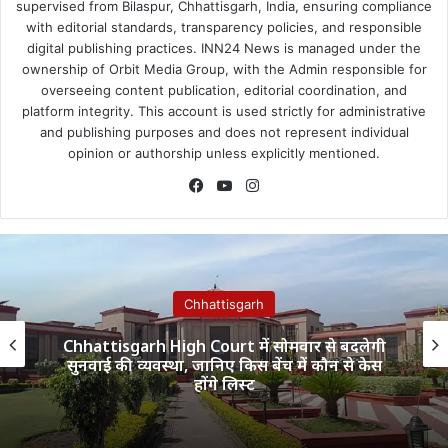
supervised from Bilaspur, Chhattisgarh, India, ensuring compliance
with editorial standards, transparency policies, and responsible
digital publishing practices. INN24 News is managed under the
ownership of Orbit Media Group, with the Admin responsible for
overseeing content publication, editorial coordination, and
platform integrity. This account is used strictly for administrative
and publishing purposes and does not represent individual
opinion or authorship unless explicitly mentioned.
Facebook
YouTube
Instagram
Chhattisgarh
Chhattisgarh High Court में सोमवार से बदलेगी
सुनवाई की व्यवस्था, जानिए किस बेंच में कौन से केस
होंगे लिस्ट