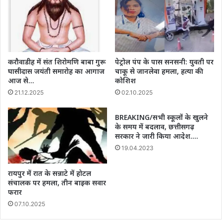
करौवाडीह में संत शिरोमणि बाबा गुरू
पेट्रोल पंप के पास सनसनी: युवती पर
घासीदास जयंती समारोह का आगाज
चाकू से जानलेवा हमला, हत्या की
आज से…
कोशिश
21.12.2025
02.10.2025
BREAKING/सभी स्कूलों के खुलने
के समय में बदलाव, छत्तीसगढ़
सरकार ने जारी किया आदेश….
19.04.2023
रायपुर में रात के सन्नाटे में होटल
संचालक पर हमला, तीन बाइक सवार
फरार
07.10.2025