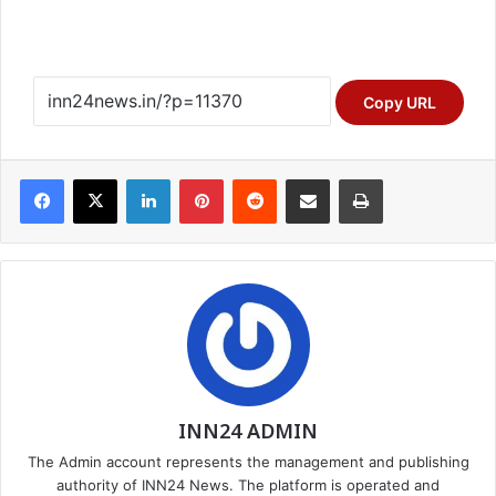
Copy URL
Facebook
X
LinkedIn
Pinterest
Reddit
Share via Email
Print
INN24 ADMIN
The Admin account represents the management and publishing
authority of INN24 News. The platform is operated and