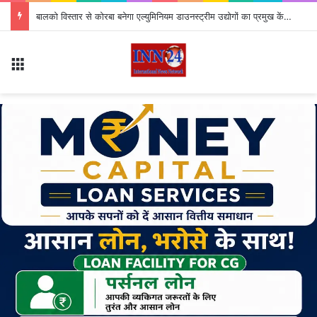
*विश्व आदिवासी दिवस पर आज पं. दीन दयाल स्टेडियम सक्ती में मूलनिवासियों का बड़ा आयोजन…*
Menu