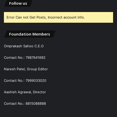
Follow us
Error Can not Get Posts, Incorrect account info.
Foundation Members
Omprakash Sahoo C.E.O
Contact No.: 7987641692
Naresh Patel, Group Editor
Contact No.: 7999033020
Aashish Agrawal, Director
Contact No.: 8815088888