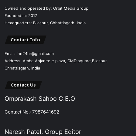
Owned and operated by: Orbit Media Group
Founded in: 2017
Headquarters: Bilaspur, Chhattisgarh, India
Contact Info
Email: inn24hr@gmail.com
Address: Ambe Anjanee e plaza, CMD square,Bilaspur,
Chhattisgarh, India
Contact Us
Omprakash Sahoo C.E.O
Contact No.: 7987641692
Naresh Patel, Group Editor