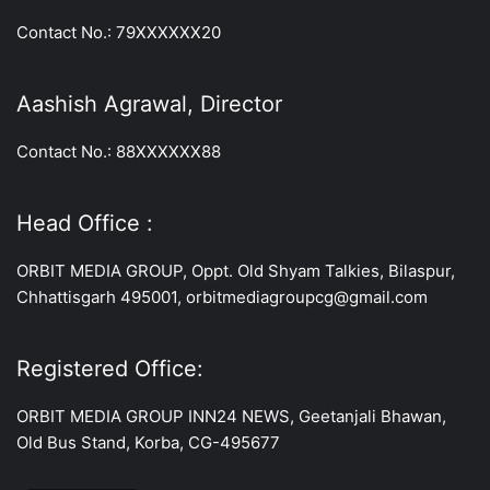
Contact No.: 79XXXXXX20
Aashish Agrawal, Director
Contact No.: 88XXXXXX88
Head Office :
ORBIT MEDIA GROUP, Oppt. Old Shyam Talkies, Bilaspur,
Chhattisgarh 495001, orbitmediagroupcg@gmail.com
Registered Office:
ORBIT MEDIA GROUP INN24 NEWS, Geetanjali Bhawan,
Old Bus Stand, Korba, CG-495677