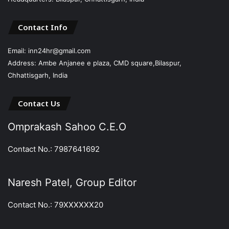
Contact Info
Email: inn24hr@gmail.com
Address: Ambe Anjanee e plaza, CMD square,Bilaspur,
Chhattisgarh, India
Contact Us
Omprakash Sahoo C.E.O
Contact No.: 7987641692
Naresh Patel, Group Editor
Contact No.: 79XXXXXX20