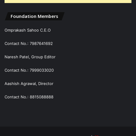
Foundation Members
Omprakash Sahoo C.E.O
Contact No.: 7987641692
Naresh Patel, Group Editor
Contact No.: 7999033020
Aashish Agrawal, Director
Contact No.: 8815088888