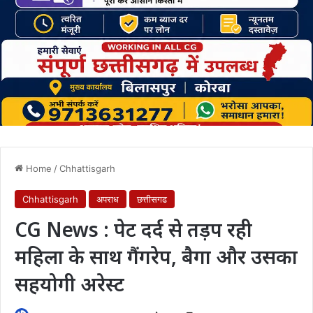
Home
/
Chhattisgarh
Chhattisgarh
अपराध
छत्तीसगढ
CG News : पेट दर्द से तड़प रही
महिला के साथ गैंगरेप, बैगा और उसका
सहयोगी अरेस्ट