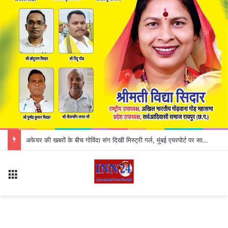
CG Liquor Shop Close : मदिरा प्रेमियों के लिए जरूरी खबर! इस दिन बंद रहेंगी सभी शराब दुकानें, कलेक्टर ने जारी किया आदेश; जानिए क्या है वजह
Menu