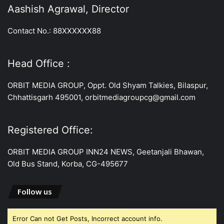
Aashish Agrawal, Director
Contact No.: 88XXXXXX88
Head Office :
ORBIT MEDIA GROUP, Oppt. Old Shyam Talkies, Bilaspur,
Chhattisgarh 495001, orbitmediagroupcg@gmail.com
Registered Office:
ORBIT MEDIA GROUP INN24 NEWS, Geetanjali Bhawan,
Old Bus Stand, Korba, CG-495677
Follow us
Error Can not Get Posts, Incorrect account info.