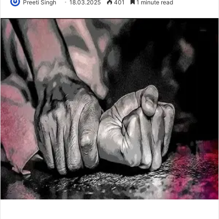
Preeti Singh
18.03.2025
401
1 minute read