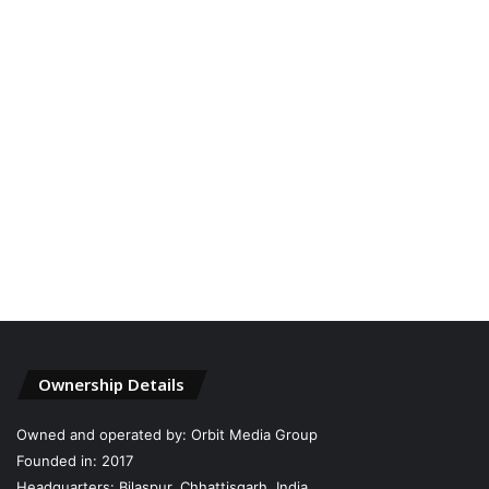
Ownership Details
Owned and operated by: Orbit Media Group
Founded in: 2017
Headquarters: Bilaspur, Chhattisgarh, India