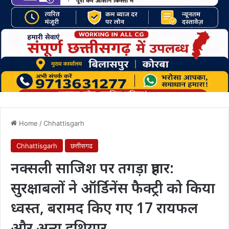
Home
/
Chhattisgarh
Chhattisgarh
छत्तीसगढ
नक्सली साजिश पर तगड़ा प्रहार:
सुरक्षाबलों ने ऑर्डिनेंस फैक्ट्री को किया
ध्वस्त, बरामद किए गए 17 रायफल
और अन्य हथियार