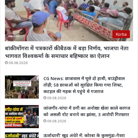
Korba
बांकी मोंगरा में पत्रकारों की बैठक में बड़ा निर्णय, भाजपा नेता
भागवत विश्वकर्मा के समाचार बहिष्कार का ऐलान
09.08.2026
CG News: छात्रावास में घुसे दो हाथी, बाउंड्रीवाल
तोड़ी; 58 छात्राओं को सुरक्षित किया गया शिफ्ट,
कटहल की महक से पहुंचे थे गजराज
09.08.2026
जांजगीर-चांपा में ठगी का अनोखा खेल! काले कागज
को असली नोट बनाने का झांसा, 3 आरोपी गिरफ्तार
09.08.2026
ऊर्जाधानी’ खुद अंधेरे में: कोरबा के कुसमुंडा-गेवरा