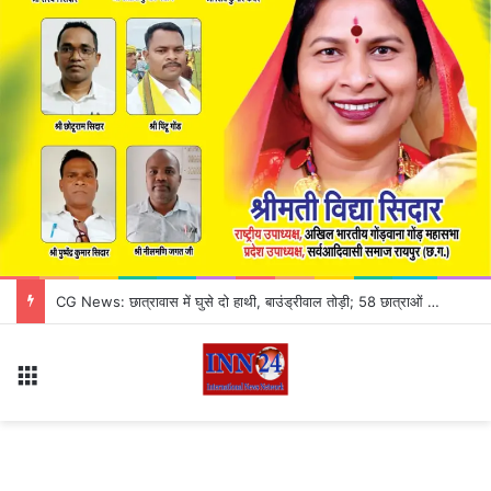
जांजगीर-चांपा में ठगी का अनोखा खेल! काले कागज को असली नोट बनाने का झांसा, 3 आरोपी गिरफ्तार
Menu