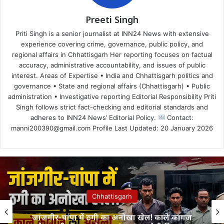
Preeti Singh
Priti Singh is a senior journalist at INN24 News with extensive
experience covering crime, governance, public policy, and
regional affairs in Chhattisgarh Her reporting focuses on factual
accuracy, administrative accountability, and issues of public
interest. Areas of Expertise • India and Chhattisgarh politics and
governance • State and regional affairs (Chhattisgarh) • Public
administration • Investigative reporting Editorial Responsibility Priti
Singh follows strict fact-checking and editorial standards and
adheres to INN24 News’ Editorial Policy.
Contact:
manni200390@gmail.com Profile Last Updated: 20 January 2026
Chhattisgarh
जांजगीर-चांपा में ठगी का अनोखा खेल! काले कागज