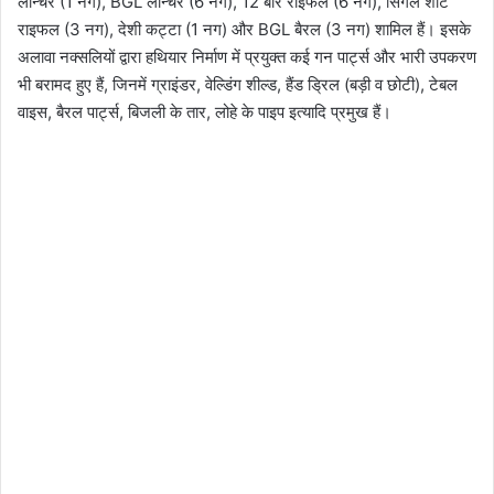
लॉन्चर (1 नग), BGL लॉन्चर (6 नग), 12 बोर राइफल (6 नग), सिंगल शॉट
राइफल (3 नग), देशी कट्टा (1 नग) और BGL बैरल (3 नग) शामिल हैं। इसके
अलावा नक्सलियों द्वारा हथियार निर्माण में प्रयुक्त कई गन पार्ट्स और भारी उपकरण
भी बरामद हुए हैं, जिनमें ग्राइंडर, वेल्डिंग शील्ड, हैंड ड्रिल (बड़ी व छोटी), टेबल
वाइस, बैरल पार्ट्स, बिजली के तार, लोहे के पाइप इत्यादि प्रमुख हैं।