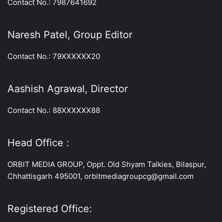
Contact No.: 7987641692
Naresh Patel, Group Editor
Contact No.: 79XXXXXX20
Aashish Agrawal, Director
Contact No.: 88XXXXXX88
Head Office :
ORBIT MEDIA GROUP, Oppt. Old Shyam Talkies, Bilaspur,
Chhattisgarh 495001, orbitmediagroupcg@gmail.com
Registered Office: