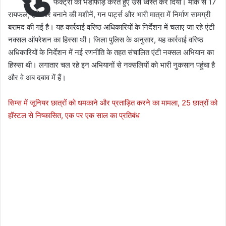
फैक्ट्री का भंडाफोड़ करते हुए उसे ध्वस्त कर दिया। मौके से 17
रायफल, हथियार बनाने की मशीनें, गन पार्ट्स और भारी मात्रा में निर्माण सामग्री
बरामद की गई है। यह कार्रवाई वरिष्ठ अधिकारियों के निर्देशन में चलाए जा रहे एंटी
नक्सल ऑपरेशन का हिस्सा थी। जिला पुलिस के अनुसार, यह कार्रवाई वरिष्ठ
अधिकारियों के निर्देशन में नई रणनीति के तहत संचालित एंटी नक्सल अभियान का
हिस्सा थी। लगातार चल रहे इन अभियानों से नक्सलियों को भारी नुकसान पहुंचा है
और वे अब दबाव में हैं।
सिम्स में जूनियर छात्रों को धमकाने और प्रताड़ित करने का मामला, 25 छात्रों को
हॉस्टल से निष्कासित, एक पर एक साल का प्रतिबंध