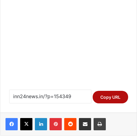
Copy URL
Facebook
X
LinkedIn
Pinterest
Reddit
Share via Email
Print