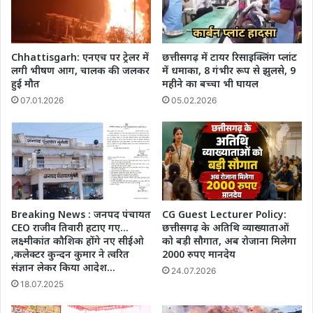
Chhattisgarh: एनएच पर ट्रेलर में
छत्तीसगढ़ में टायर रिसाइक्लिंग प्लांट
लगी भीषण आग, चालक की जलकर
में धमाका, 8 गंभीर रूप से झुलसे, 9
हुई मौत
महीने का बच्चा भी घायल
07.01.2026
05.02.2026
Breaking News : जनपद पंचायत
CG Guest Lecturer Policy:
CEO राजीव तिवारी हटाए गए…
छत्तीसगढ़ के अतिथि व्याख्याताओं
लक्ष्मीकांत कौशिक होंगे नए सीईओ
को बड़ी सौगात, अब रोजाना मिलेगा
,कलेक्टर कुन्दन कुमार ने त्वरित
2000 रुपए मानदेय
संज्ञान लेकर किया आदेश…
24.07.2026
18.07.2025