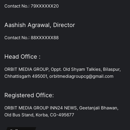
Contact No.: 79XXXXXX20
Aashish Agrawal, Director
Contact No.: 88XXXXXX88
Head Office :
ORBIT MEDIA GROUP, Oppt. Old Shyam Talkies, Bilaspur,
Chhattisgarh 495001, orbitmediagroupcg@gmail.com
Registered Office:
ORBIT MEDIA GROUP INN24 NEWS, Geetanjali Bhawan,
Old Bus Stand, Korba, CG-495677