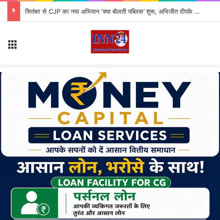
सितंबर से CJP का नया अभियान ‘क्या बोलती पब्लिक’ शुरू, अभिजीत दीपके ने बताया कौन से मुद्दे उठाएगी पार्टी?
Menu