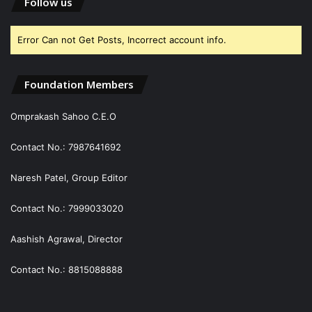
Follow us
Error Can not Get Posts, Incorrect account info.
Foundation Members
Omprakash Sahoo C.E.O
Contact No.: 7987641692
Naresh Patel, Group Editor
Contact No.: 7999033020
Aashish Agrawal, Director
Contact No.: 8815088888