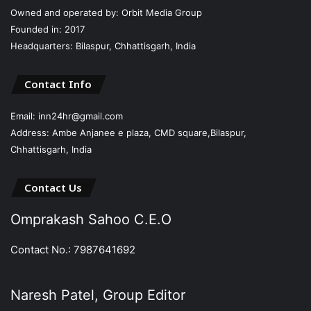
Owned and operated by: Orbit Media Group
Founded in: 2017
Headquarters: Bilaspur, Chhattisgarh, India
Contact Info
Email: inn24hr@gmail.com
Address: Ambe Anjanee e plaza, CMD square,Bilaspur,
Chhattisgarh, India
Contact Us
Omprakash Sahoo C.E.O
Contact No.: 7987641692
Naresh Patel, Group Editor