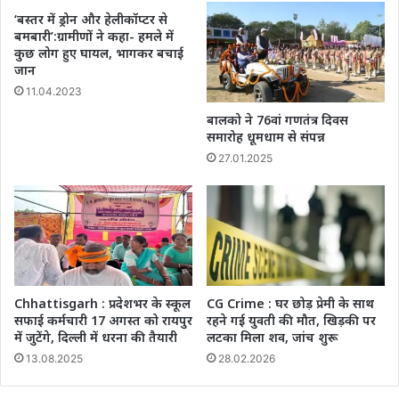
‘बस्तर में ड्रोन और हेलीकॉप्टर से
बमबारी’:ग्रामीणों ने कहा- हमले में
कुछ लोग हुए घायल, भागकर बचाई
जान
11.04.2023
बालको ने 76वां गणतंत्र दिवस
समारोह धूमधाम से संपन्न
27.01.2025
Chhattisgarh : प्रदेशभर के स्कूल
CG Crime : घर छोड़ प्रेमी के साथ
सफाई कर्मचारी 17 अगस्त को रायपुर
रहने गई युवती की मौत, खिड़की पर
में जुटेंगे, दिल्ली में धरना की तैयारी
लटका मिला शव, जांच शुरू
13.08.2025
28.02.2026