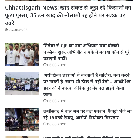
Chhattisgarh News: खाद संकट से जूझ रहे किसानों का
फूटा गुस्सा, 35 टन खाद की नीलामी रद्द होने पर सड़क पर
उतरे
06.08.2026
सितंबर से CJP का नया अभियान ‘क्या बोलती
पब्लिक’ शुरू, अभिजीत दीपके ने बताया कौन से मुद्दे
उठाएगी पार्टी?
06.08.2026
अधीक्षिका छात्राओं से करवाती है मालिश, मना करने
पर मारती है, खाना भी ठीक से नहीं देती – आक्रोशित
छात्राओं ने कोरबा अंबिकापुर नेशनल हाइवे किया
जाम।
06.08.2026
छत्तीसगढ़ में बाल श्रम पर बड़ा एक्शन: फैक्ट्री भेजे जा
रहे 16 बच्चे रेस्क्यू, आरोपी नियोक्ता गिरफ्तार
06.08.2026