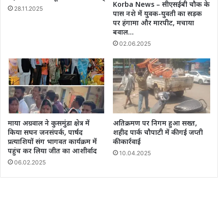
Korba News – सीएसईबी चौक के
28.11.2025
पास नशे में युवक-युवती का सड़क
पर हंगामा और मारपीट, मचाया
बवाल…
02.06.2025
माया अग्रवाल ने कुसमुंडा क्षेत्र में
अतिक्रमण पर निगम हुआ सख्त,
किया सघन जनसंपर्क, पार्षद
शहीद पार्क चौपाटी में की गई जप्ती
प्रत्याशियों संग भागवत कार्यक्रम में
की कार्रवाई
पहुंच कर लिया जीत का आशीर्वाद
10.04.2025
06.02.2025