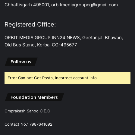
Chhattisgarh 495001, orbitmediagroupcg@gmail.com
Registered Office:
ORBIT MEDIA GROUP INN24 NEWS, Geetanjali Bhawan,
Old Bus Stand, Korba, CG-495677
Follow us
Error Can not Get Posts, Incorrect account info.
Foundation Members
Omprakash Sahoo C.E.O
Contact No.: 7987641692