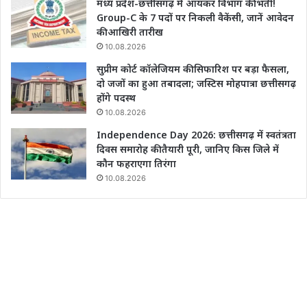
मध्य प्रदेश-छत्तीसगढ़ में आयकर विभाग की भर्ती!
Group-C के 7 पदों पर निकली वैकेंसी, जानें आवेदन
की आखिरी तारीख
10.08.2026
सुप्रीम कोर्ट कॉलेजियम की सिफारिश पर बड़ा फैसला,
दो जजों का हुआ तबादला; जस्टिस मोहपात्रा छत्तीसगढ़
होंगे पदस्थ
10.08.2026
Independence Day 2026: छत्तीसगढ़ में स्वतंत्रता
दिवस समारोह की तैयारी पूरी, जानिए किस जिले में
कौन फहराएगा तिरंगा
10.08.2026