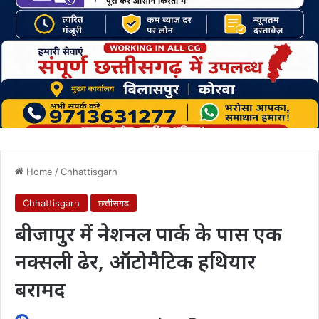
Home
/
Chhattisgarh
Chhattisgarh
छत्तीसगढ
बीजापुर में नेशनल पार्क के पास एक
नक्सली ढेर, ऑटोमैटिक हथियार
बरामद