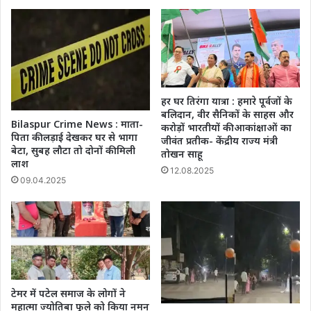
हर घर तिरंगा यात्रा : हमारे पूर्वजों के
बलिदान, वीर सैनिकों के साहस और
Bilaspur Crime News : माता-
करोड़ों भारतीयों की आकांक्षाओं का
पिता की लड़ाई देखकर घर से भागा
जीवंत प्रतीक- केंद्रीय राज्य मंत्री
बेटा, सुबह लौटा तो दोनों की मिली
तोखन साहू
लाश
12.08.2025
09.04.2025
टेमर में पटेल समाज के लोगों ने
महात्मा ज्योतिबा फूले को किया नमन्