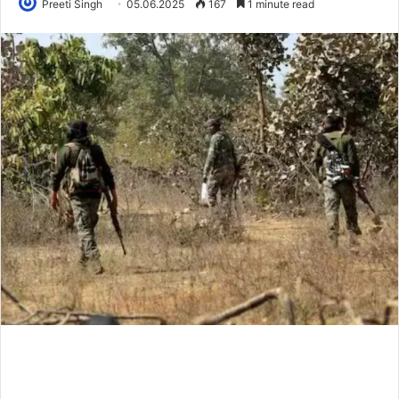
Preeti Singh
05.06.2025
167
1 minute read