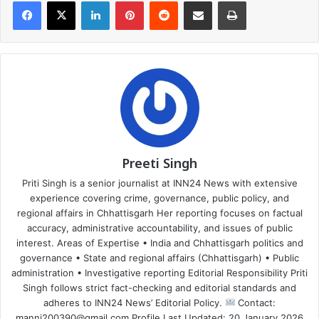
Facebook
X
LinkedIn
Pinterest
Reddit
Share via Email
Print
Preeti Singh
Priti Singh is a senior journalist at INN24 News with extensive
experience covering crime, governance, public policy, and
regional affairs in Chhattisgarh Her reporting focuses on factual
accuracy, administrative accountability, and issues of public
interest. Areas of Expertise • India and Chhattisgarh politics and
governance • State and regional affairs (Chhattisgarh) • Public
administration • Investigative reporting Editorial Responsibility Priti
Singh follows strict fact-checking and editorial standards and
adheres to INN24 News’ Editorial Policy.
Contact:
manni200390@gmail.com Profile Last Updated: 20 January 2026