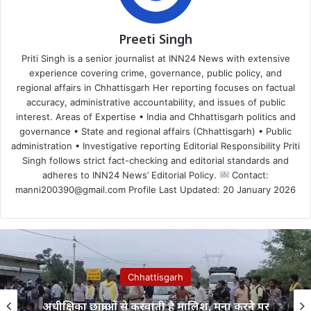
Preeti Singh
Priti Singh is a senior journalist at INN24 News with extensive
experience covering crime, governance, public policy, and
regional affairs in Chhattisgarh Her reporting focuses on factual
accuracy, administrative accountability, and issues of public
interest. Areas of Expertise • India and Chhattisgarh politics and
governance • State and regional affairs (Chhattisgarh) • Public
administration • Investigative reporting Editorial Responsibility Priti
Singh follows strict fact-checking and editorial standards and
adheres to INN24 News’ Editorial Policy.
Contact:
manni200390@gmail.com Profile Last Updated: 20 January 2026
Chhattisgarh
अधीक्षिका छात्राओं से करवाती है मालिश, मना करने पर