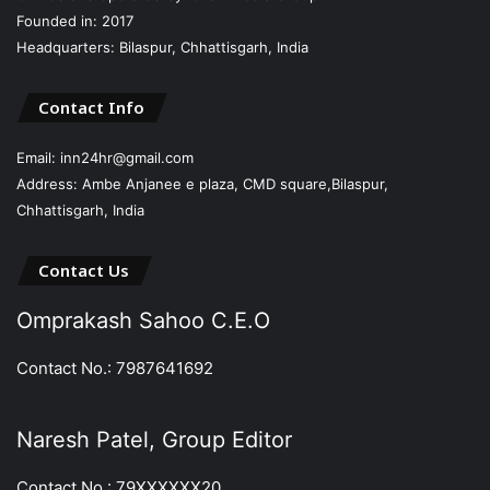
Founded in: 2017
Headquarters: Bilaspur, Chhattisgarh, India
Contact Info
Email: inn24hr@gmail.com
Address: Ambe Anjanee e plaza, CMD square,Bilaspur,
Chhattisgarh, India
Contact Us
Omprakash Sahoo C.E.O
Contact No.: 7987641692
Naresh Patel, Group Editor
Contact No.: 79XXXXXX20