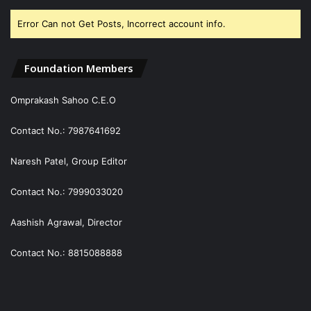
Error Can not Get Posts, Incorrect account info.
Foundation Members
Omprakash Sahoo C.E.O
Contact No.: 7987641692
Naresh Patel, Group Editor
Contact No.: 7999033020
Aashish Agrawal, Director
Contact No.: 8815088888