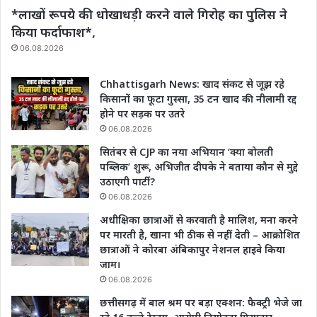
*लाखों रूपये की धोखाधड़ी करने वाले गिरोह का पुलिस ने
किया फर्दाफाश*,
06.08.2026
Chhattisgarh News: खाद संकट से जूझ रहे
किसानों का फूटा गुस्सा, 35 टन खाद की नीलामी रद्द
होने पर सड़क पर उतरे
06.08.2026
सितंबर से CJP का नया अभियान ‘क्या बोलती
पब्लिक’ शुरू, अभिजीत दीपके ने बताया कौन से मुद्दे
उठाएगी पार्टी?
06.08.2026
अधीक्षिका छात्राओं से करवाती है मालिश, मना करने
पर मारती है, खाना भी ठीक से नहीं देती – आक्रोशित
छात्राओं ने कोरबा अंबिकापुर नेशनल हाइवे किया
जाम।
06.08.2026
छत्तीसगढ़ में बाल श्रम पर बड़ा एक्शन: फैक्ट्री भेजे जा