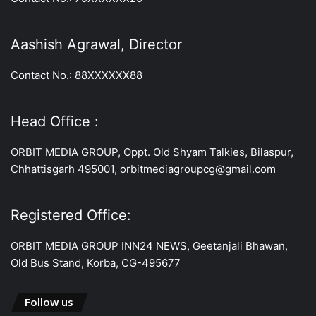
Aashish Agrawal, Director
Contact No.: 88XXXXXX88
Head Office :
ORBIT MEDIA GROUP, Oppt. Old Shyam Talkies, Bilaspur,
Chhattisgarh 495001, orbitmediagroupcg@gmail.com
Registered Office:
ORBIT MEDIA GROUP INN24 NEWS, Geetanjali Bhawan,
Old Bus Stand, Korba, CG-495677
Follow us