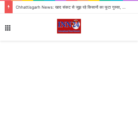
Chhattisgarh News: खाद संकट से जूझ रहे किसानों का फूटा गुस्सा, 35 टन खाद की नीलामी रद्द होने पर सड़क पर उतरे
Menu