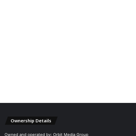
Ownership Details
Owned and operated by: Orbit Media Group