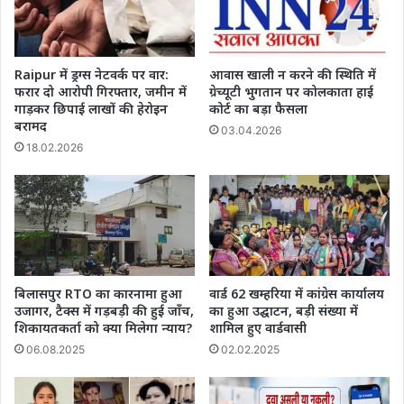
Raipur में ड्रग्स नेटवर्क पर वार:
आवास खाली न करने की स्थिति में
फरार दो आरोपी गिरफ्तार, जमीन में
ग्रेच्यूटी भुगतान पर कोलकाता हाई
गाड़कर छिपाई लाखों की हेरोइन
कोर्ट का बड़ा फैसला
बरामद
03.04.2026
18.02.2026
बिलासपुर RTO का कारनामा हुआ
वार्ड 62 खम्हरिया में कांग्रेस कार्यालय
उजागर, टैक्स में गड़बड़ी की हुई जाँच,
का हुआ उद्घाटन, बड़ी संख्या में
शिकायतकर्ता को क्या मिलेगा न्याय?
शामिल हुए वार्डवासी
06.08.2025
02.02.2025