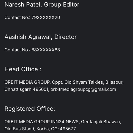
Naresh Patel, Group Editor
Contact No.: 79XXXXXX20
Aashish Agrawal, Director
Contact No.: 88XXXXXX88
Head Office :
ORBIT MEDIA GROUP, Oppt. Old Shyam Talkies, Bilaspur,
Chhattisgarh 495001, orbitmediagroupcg@gmail.com
Registered Office:
ORBIT MEDIA GROUP INN24 NEWS, Geetanjali Bhawan,
Old Bus Stand, Korba, CG-495677