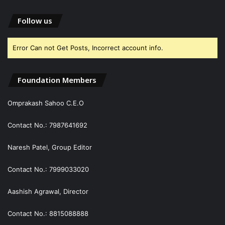
Follow us
Error Can not Get Posts, Incorrect account info.
Foundation Members
Omprakash Sahoo C.E.O
Contact No.: 7987641692
Naresh Patel, Group Editor
Contact No.: 7999033020
Aashish Agrawal, Director
Contact No.: 8815088888