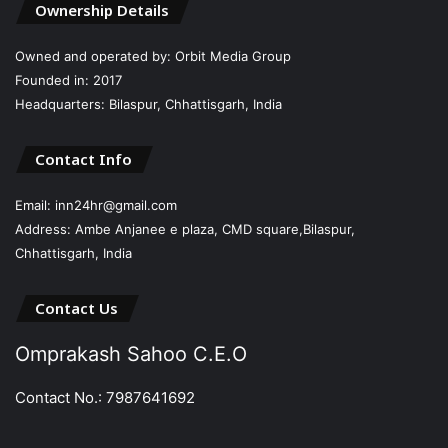
Ownership Details
Owned and operated by: Orbit Media Group
Founded in: 2017
Headquarters: Bilaspur, Chhattisgarh, India
Contact Info
Email: inn24hr@gmail.com
Address: Ambe Anjanee e plaza, CMD square,Bilaspur,
Chhattisgarh, India
Contact Us
Omprakash Sahoo C.E.O
Contact No.: 7987641692