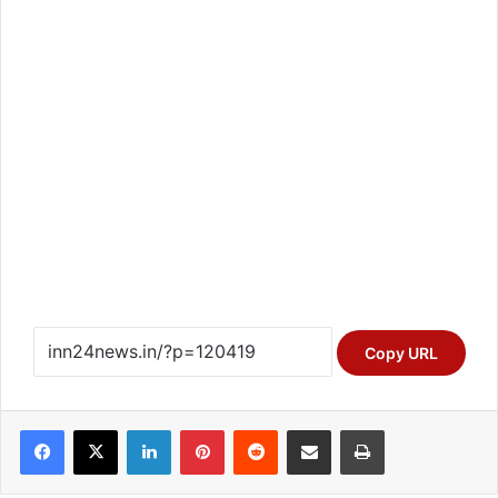
Copy URL
Facebook
X
LinkedIn
Pinterest
Reddit
Share via Email
Print