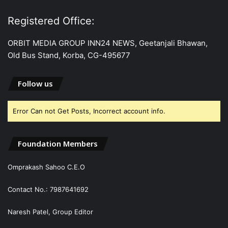
Registered Office:
ORBIT MEDIA GROUP INN24 NEWS, Geetanjali Bhawan,
Old Bus Stand, Korba, CG-495677
Follow us
Error Can not Get Posts, Incorrect account info.
Foundation Members
Omprakash Sahoo C.E.O
Contact No.: 7987641692
Naresh Patel, Group Editor