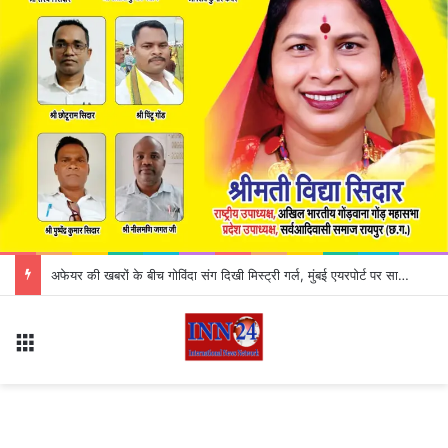
CG Liquor Shop Close : मदिरा प्रेमियों के लिए जरूरी खबर! इस दिन बंद रहेंगी सभी शराब दुकानें, कलेक्टर ने जारी किया आदेश; जानिए क्या है वजह
Menu