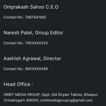
Omprakash Sahoo C.E.O
Contact No.: 7987641692
Naresh Patel, Group Editor
Contact No.: 79XXXXXX20
Aashish Agrawal, Director
Contact No.: 88XXXXXX88
Head Office :
ORBIT MEDIA GROUP, Oppt. Old Shyam Talkies, Bilaspur,
Chhattisgarh 495001, orbitmediagroupcg@gmail.com