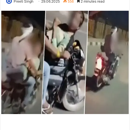
Preeti Singh
29.06.2025
556
2 minutes read