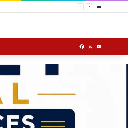
Sidebar
 यातायात
Facebook
X
YouTube