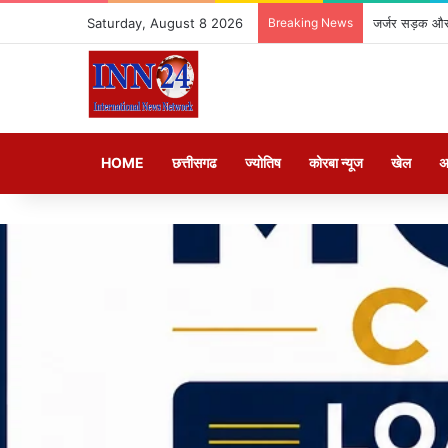
Saturday, August 8 2026
Breaking News
जर्जर सड़क और 
HOME
छत्तीसगढ
ज्योतिष
कोरबा न्यूज
खेल
अ