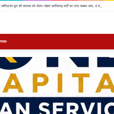
क्षतिग्रस्त पुल की समस्या को लेकर जोहार छत्तीसगढ़ पार्टी का उग्र चक्का जाम, 4 घंटे तक थमा
पराध