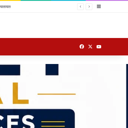
Sidebar
 यातायात
Facebook
X
YouTube