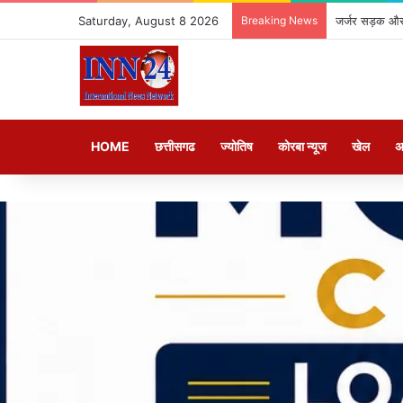
Saturday, August 8 2026
Breaking News
जर्जर सड़क और 
HOME
छत्तीसगढ
ज्योतिष
कोरबा न्यूज
खेल
अ