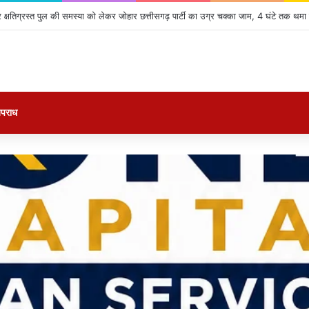
क्षतिग्रस्त पुल की समस्या को लेकर जोहार छत्तीसगढ़ पार्टी का उग्र चक्का जाम, 4 घंटे तक थमा
पराध