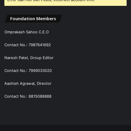
Foundation Members
Omprakash Sahoo C.E.O
Contact No.: 7987641692
Naresh Patel, Group Editor
Contact No.: 7999033020
Aashish Agrawal, Director
Contact No.: 8815088888