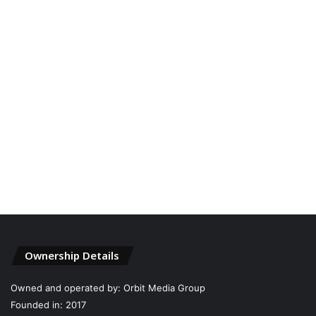
Ownership Details
Owned and operated by: Orbit Media Group
Founded in: 2017