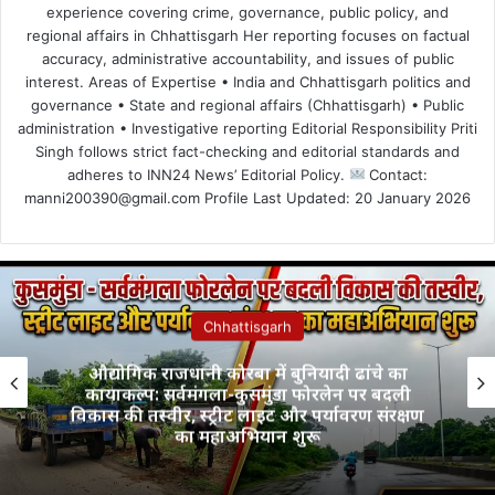
experience covering crime, governance, public policy, and
regional affairs in Chhattisgarh Her reporting focuses on factual
accuracy, administrative accountability, and issues of public
interest. Areas of Expertise • India and Chhattisgarh politics and
governance • State and regional affairs (Chhattisgarh) • Public
administration • Investigative reporting Editorial Responsibility Priti
Singh follows strict fact-checking and editorial standards and
adheres to INN24 News’ Editorial Policy.
Contact:
manni200390@gmail.com Profile Last Updated: 20 January 2026
Chhattisgarh
औद्योगिक राजधानी कोरबा में बुनियादी ढांचे का
कायाकल्प: सर्वमंगला-कुसमुंडा फोरलेन पर बदली
विकास की तस्वीर, स्ट्रीट लाइट और पर्यावरण संरक्षण
का महाअभियान शुरू