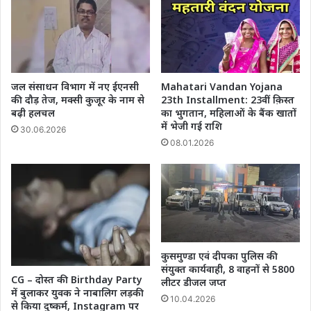
जल संसाधन विभाग में नए ईएनसी
Mahatari Vandan Yojana
की दौड़ तेज, मक्सी कुजूर के नाम से
23th Installment: 23वीं क़िस्त
बढ़ी हलचल
का भुगतान, महिलाओं के बैंक खातों
में भेजी गई राशि
30.06.2026
08.01.2026
कुसमुण्डा एवं दीपका पुलिस की
संयुक्त कार्यवाही, 8 वाहनों से 5800
CG – दोस्त की Birthday Party
लीटर डीजल जप्त
में बुलाकर युवक ने नाबालिग लड़की
10.04.2026
से किया दुष्कर्म, Instagram पर