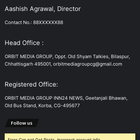
Aashish Agrawal, Director
Contact No.: 88XXXXXX88
Head Office :
ORBIT MEDIA GROUP, Oppt. Old Shyam Talkies, Bilaspur,
Chhattisgarh 495001, orbitmediagroupcg@gmail.com
Registered Office:
ORBIT MEDIA GROUP INN24 NEWS, Geetanjali Bhawan,
Old Bus Stand, Korba, CG-495677
Follow us
Error Can not Get Posts, Incorrect account info.