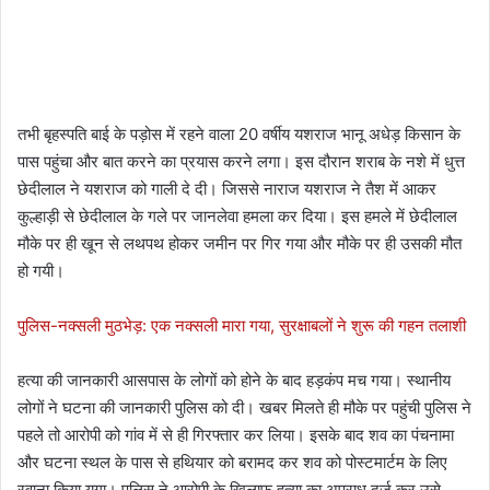
तभी बृहस्पति बाई के पड़ोस में रहने वाला 20 वर्षीय यशराज भानू अधेड़ किसान के
पास पहुंचा और बात करने का प्रयास करने लगा। इस दौरान शराब के नशे में धुत्त
छेदीलाल ने यशराज को गाली दे दी। जिससे नाराज यशराज ने तैश में आकर
कुल्हाड़ी से छेदीलाल के गले पर जानलेवा हमला कर दिया। इस हमले में छेदीलाल
मौके पर ही खून से लथपथ होकर जमीन पर गिर गया और मौके पर ही उसकी मौत
हो गयी।
पुलिस-नक्सली मुठभेड़: एक नक्सली मारा गया, सुरक्षाबलों ने शुरू की गहन तलाशी
हत्या की जानकारी आसपास के लोगों को होने के बाद हड़कंप मच गया। स्थानीय
लोगों ने घटना की जानकारी पुलिस को दी। खबर मिलते ही मौके पर पहुंची पुलिस ने
पहले तो आरोपी को गांव में से ही गिरफ्तार कर लिया। इसके बाद शव का पंचनामा
और घटना स्थल के पास से हथियार को बरामद कर शव को पोस्टमार्टम के लिए
रवाना किया यगा। पुलिस ने आरोपी के खिलाफ हत्या का अपराध दर्ज कर उसे