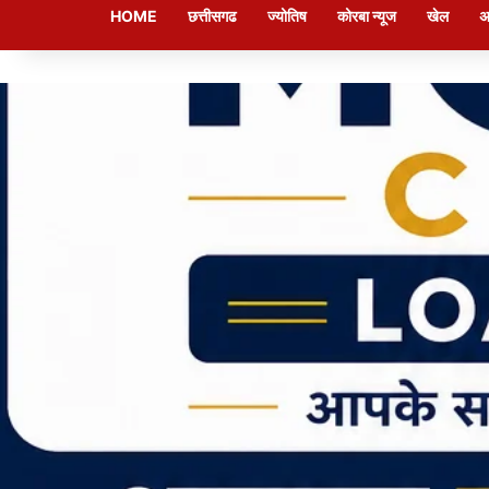
HOME
छत्तीसगढ
ज्योतिष
कोरबा न्यूज
खेल
अ