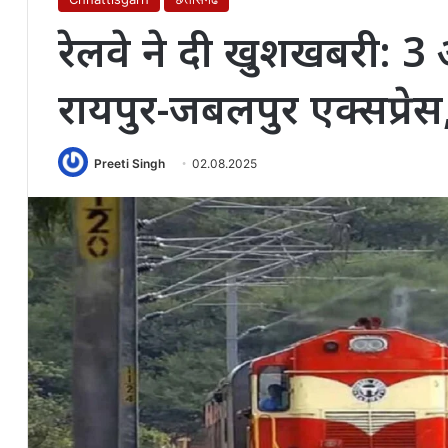
रेलवे ने दी खुशखबरी: 3 अ
रायपुर-जबलपुर एक्सप्रेस, य
Preeti Singh
02.08.2025