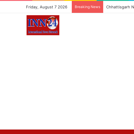
Friday, August 7 2026
Breaking News
Chhattisgarh News