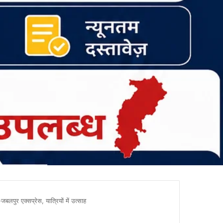
बलपुर एक्सप्रेस, यात्रियों में उत्साह