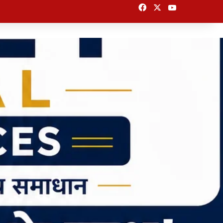
Facebook
X
YouTube