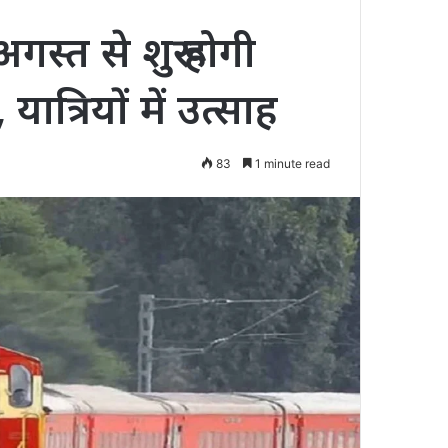
गस्त से शुरू होगी
ात्रियों में उत्साह
83
1 minute read