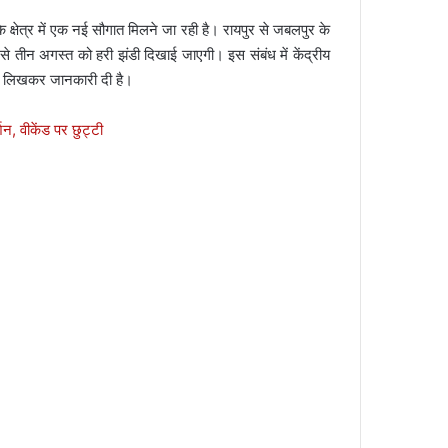
 क्षेत्र में एक नई सौगात मिलने जा रही है। रायपुर से जबलपुर के
से तीन अगस्त को हरी झंडी दिखाई जाएगी। इस संबंध में केंद्रीय
 पत्र लिखकर जानकारी दी है।
न, वीकेंड पर छुट्टी