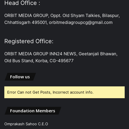
Head Office :
ORBIT MEDIA GROUP, Oppt. Old Shyam Talkies, Bilaspur,
Chhattisgarh 495001, orbitmediagroupcg@gmail.com
Registered Office:
ORBIT MEDIA GROUP INN24 NEWS, Geetanjali Bhawan,
Old Bus Stand, Korba, CG-495677
Follow us
Error Can not Get Posts, Incorrect account info.
Foundation Members
Omprakash Sahoo C.E.O