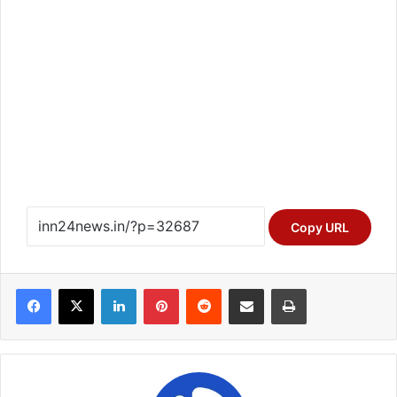
Copy URL
Facebook
X
LinkedIn
Pinterest
Reddit
Share via Email
Print