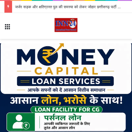
जर्जर सड़क और क्षतिग्रस्त पुल की समस्या को लेकर जोहार छत्तीसगढ़ पार्टी का उग्र चक्का जाम, 4 घंटे तक थमा यातायात
Menu