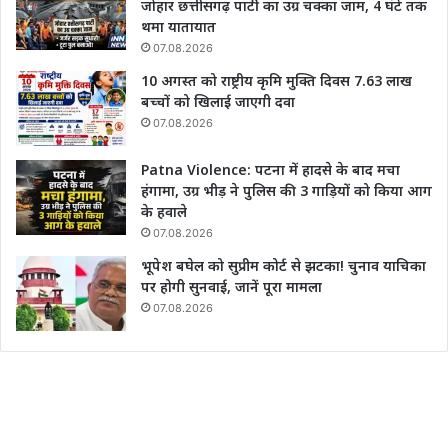
जोहार छत्तीसगढ़ पार्टी का उग्र चक्का जाम, 4 घंटे तक
थमा यातायात
07.08.2026
10 अगस्त को राष्ट्रीय कृमि मुक्ति दिवस 7.63 लाख
बच्चों को खिलाई जाएगी दवा
07.08.2026
Patna Violence: पटना में हादसे के बाद मचा
हंगामा, उग्र भीड़ ने पुलिस की 3 गाड़ियों को किया आग
के हवाले
07.08.2026
भूपेश बघेल को सुप्रीम कोर्ट से झटका! चुनाव याचिका
पर होगी सुनवाई, जानें पूरा मामला
07.08.2026