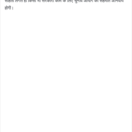
संहिता लगते ही किसी भी सरकारी काम के लिए चुनाव आयोग की सहमति अनिवार्य
होगी।