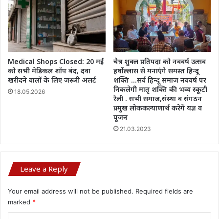
Medical Shops Closed: 20 मई
चैत्र शुक्ल प्रतिपदा को नववर्ष उत्सव
को सभी मेडिकल शॉप बंद, दवा
हर्षोल्लास से मनाएंगे समस्त हिन्दू
खरीदने वालों के लिए जरूरी अलर्ट
शक्ति …सर्व हिन्दू समाज नववर्ष पर
निकलेगी मातृ शक्ति की भव्य स्कूटी
18.05.2026
रैली . सभी समाज,संस्था व संगठन
प्रमुख लोककल्याणार्थ करेगें यज्ञ व
पूजन
21.03.2023
Leave a Reply
Your email address will not be published.
Required fields are
marked
*