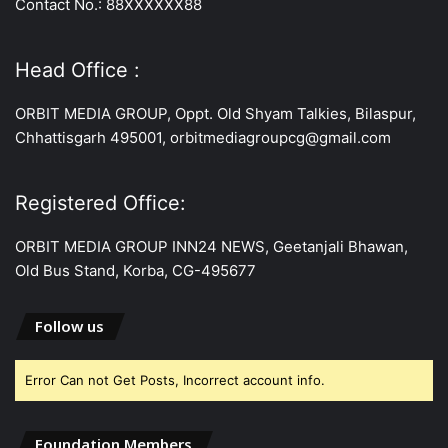
Contact No.: 88XXXXXX88
Head Office :
ORBIT MEDIA GROUP, Oppt. Old Shyam Talkies, Bilaspur,
Chhattisgarh 495001, orbitmediagroupcg@gmail.com
Registered Office:
ORBIT MEDIA GROUP INN24 NEWS, Geetanjali Bhawan,
Old Bus Stand, Korba, CG-495677
Follow us
Error Can not Get Posts, Incorrect account info.
Foundation Members