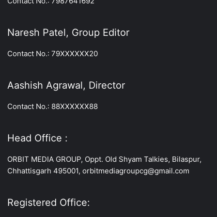
Contact No.: 7987641692
Naresh Patel, Group Editor
Contact No.: 79XXXXXX20
Aashish Agrawal, Director
Contact No.: 88XXXXXX88
Head Office :
ORBIT MEDIA GROUP, Oppt. Old Shyam Talkies, Bilaspur,
Chhattisgarh 495001, orbitmediagroupcg@gmail.com
Registered Office: