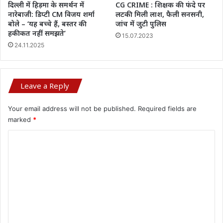
दिल्ली में हिड़मा के समर्थन में
CG CRIME : शिक्षक की फंदे पर
नारेबाजी: डिप्टी CM विजय शर्मा
लटकी मिली लाश, फैली सनसनी,
बोले – ‘यह बच्चे हैं, बस्तर की
जांच में जुटी पुलिस
हकीकत नहीं समझते’
15.07.2023
24.11.2025
Leave a Reply
Your email address will not be published.
Required fields are
marked
*
C
o
m
m
e
n