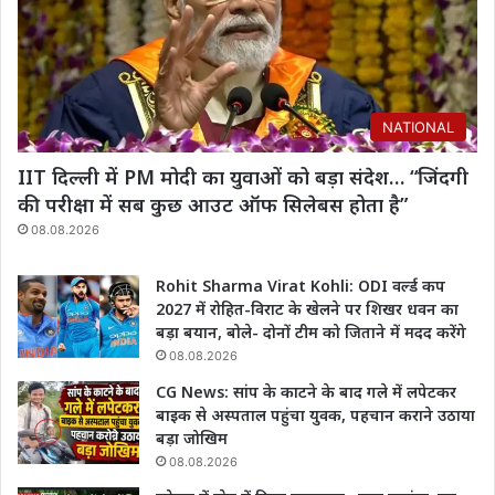
NATIONAL
IIT दिल्ली में PM मोदी का युवाओं को बड़ा संदेश… “जिंदगी
की परीक्षा में सब कुछ आउट ऑफ सिलेबस होता है”
08.08.2026
Rohit Sharma Virat Kohli: ODI वर्ल्ड कप
2027 में रोहित-विराट के खेलने पर शिखर धवन का
बड़ा बयान, बोले- दोनों टीम को जिताने में मदद करेंगे
08.08.2026
CG News: सांप के काटने के बाद गले में लपेटकर
बाइक से अस्पताल पहुंचा युवक, पहचान कराने उठाया
बड़ा जोखिम
08.08.2026