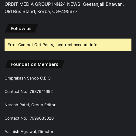
ORBIT MEDIA GROUP INN24 NEWS, Geetanjali Bhawan,
Old Bus Stand, Korba, CG-495677
Follow us
Error Can not Get Posts, Incorrect account info.
Foundation Members
Omprakash Sahoo C.E.O
Contact No.: 7987641692
Naresh Patel, Group Editor
Contact No.: 7999033020
Aashish Agrawal, Director