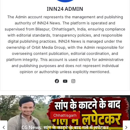
INN24 ADMIN
The Admin account represents the management and publishing
authority of INN24 News. The platform is operated and
supervised from Bilaspur, Chhattisgarh, India, ensuring compliance
with editorial standards, transparency policies, and responsible
digital publishing practices. INN24 News is managed under the
ownership of Orbit Media Group, with the Admin responsible for
overseeing content publication, editorial coordination, and
platform integrity. This account is used strictly for administrative
and publishing purposes and does not represent individual
opinion or authorship unless explicitly mentioned.
Facebook
YouTube
Instagram
Chhattisgarh
CG News: सांप के काटने के बाद गले में लपेटकर