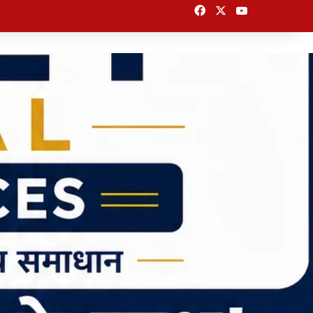
Facebook
X
YouTube