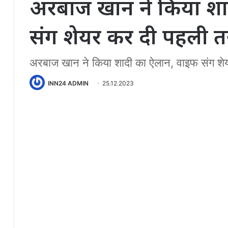
अरबाज खान ने किया शा
संग शेयर कर दी पहली तस
अरबाज खान ने किया शादी का ऐलान, वाइफ संग शे
INN24 ADMIN
25.12.2023