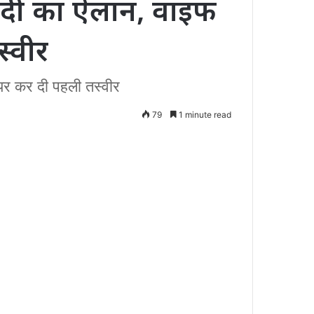
दी का ऐलान, वाइफ
्वीर
यर कर दी पहली तस्वीर
79
1 minute read