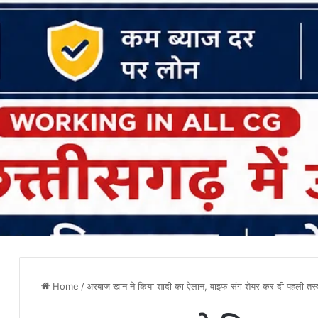
Home
/
अरबाज खान ने किया शादी का ऐलान, वाइफ संग शेयर कर दी पहली तस्