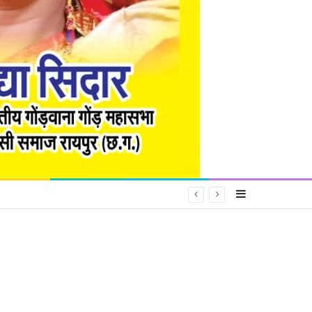
Sidebar