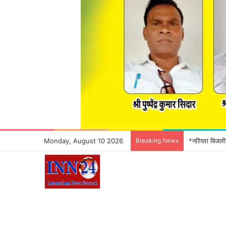
Monday, August 10 2026
Breaking News
*नरियरा बिजली 