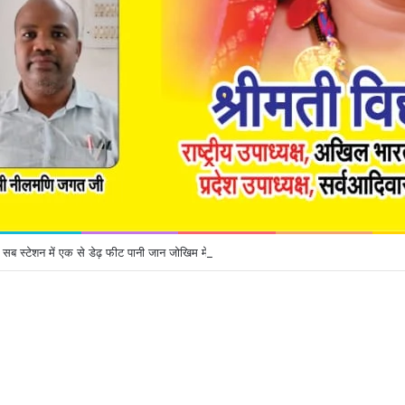
सब स्टेशन में एक से डेढ़ फीट पानी जान जोखिम में डालकर ड्यूटी कर रहे कर्मचारी*