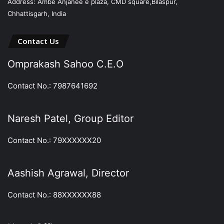
Address: Ambe Anjanee e plaza, CMD square,Bilaspur,
Chhattisgarh, India
Contact Us
Omprakash Sahoo C.E.O
Contact No.: 7987641692
Naresh Patel, Group Editor
Contact No.: 79XXXXXX20
Aashish Agrawal, Director
Contact No.: 88XXXXXX88