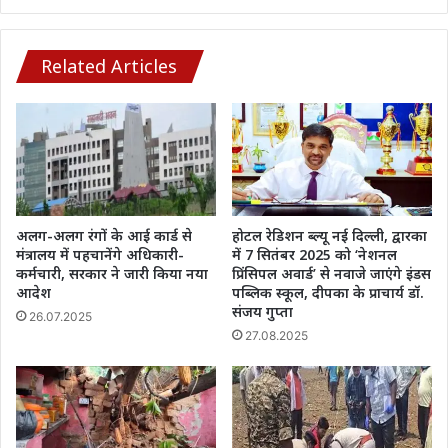
शहर
के
बीचों
Related Articles
बीच
हुआ
बड़ा
हादसा
अलग-अलग रंगों के आई कार्ड से
होटल रेडिशन ब्ल्यू नई दिल्ली, द्वारका
मंत्रालय में पहचानेंगे अधिकारी-
में 7 सितंबर 2025 को ‘नेशनल
कर्मचारी, सरकार ने जारी किया नया
प्रिंसिपल अवार्ड’ से नवाजे जाएंगे इंडस
आदेश
पब्लिक स्कूल, दीपका के प्राचार्य डॉ.
संजय गुप्ता
26.07.2025
27.08.2025