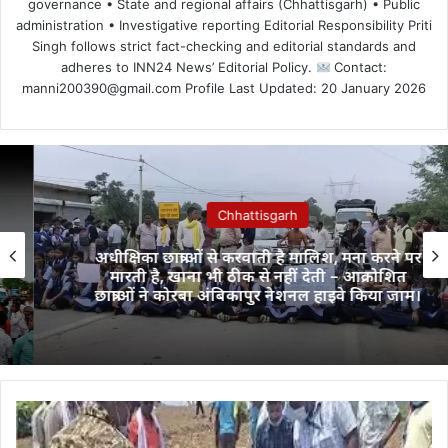
governance • State and regional affairs (Chhattisgarh) • Public
administration • Investigative reporting Editorial Responsibility Priti
Singh follows strict fact-checking and editorial standards and
adheres to INN24 News’ Editorial Policy.
Contact:
manni200390@gmail.com Profile Last Updated: 20 January 2026
Chhattisgarh
अधीक्षिका छात्राओं से करवाती है मालिश, मना करने पर
मारती है, खाना भी ठीक से नहीं देती – आक्रोशित
छात्राओं ने कोरबा अंबिकापुर नेशनल हाइवे किया जाम।
शादी
से