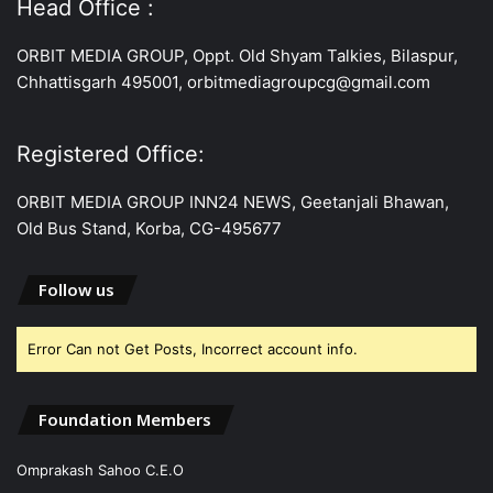
Head Office :
ORBIT MEDIA GROUP, Oppt. Old Shyam Talkies, Bilaspur,
Chhattisgarh 495001, orbitmediagroupcg@gmail.com
Registered Office:
ORBIT MEDIA GROUP INN24 NEWS, Geetanjali Bhawan,
Old Bus Stand, Korba, CG-495677
Follow us
Error Can not Get Posts, Incorrect account info.
Foundation Members
Omprakash Sahoo C.E.O