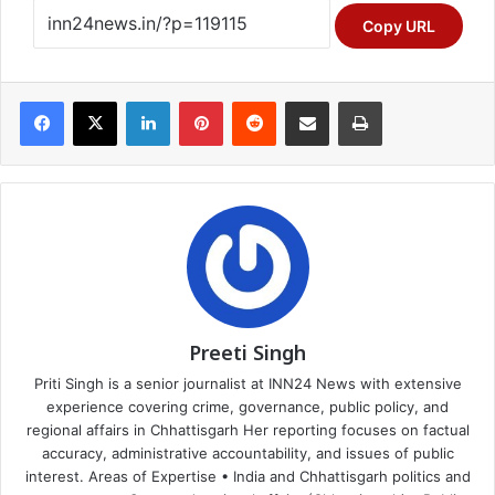
Copy URL
Facebook
X
LinkedIn
Pinterest
Reddit
Share via Email
Print
Preeti Singh
Priti Singh is a senior journalist at INN24 News with extensive
experience covering crime, governance, public policy, and
regional affairs in Chhattisgarh Her reporting focuses on factual
accuracy, administrative accountability, and issues of public
interest. Areas of Expertise • India and Chhattisgarh politics and