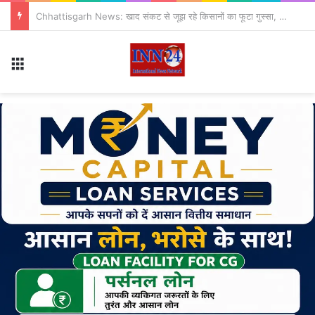
सितंबर से CJP का नया अभियान ‘क्या बोलती पब्लिक’ शुरू, अभिजीत दीपके ने बताया कौन से मुद्दे उठाएगी पार्टी?
Menu