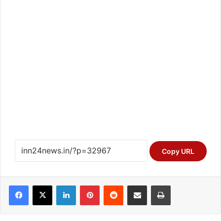
Copy URL
Facebook
X
LinkedIn
Pinterest
Reddit
Share via Email
Print