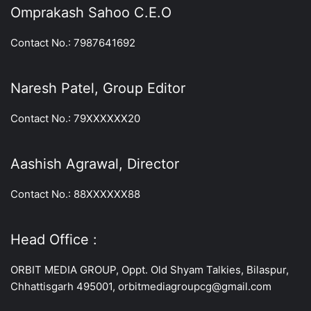
Omprakash Sahoo C.E.O
Contact No.: 7987641692
Naresh Patel, Group Editor
Contact No.: 79XXXXXX20
Aashish Agrawal, Director
Contact No.: 88XXXXXX88
Head Office :
ORBIT MEDIA GROUP, Oppt. Old Shyam Talkies, Bilaspur,
Chhattisgarh 495001, orbitmediagroupcg@gmail.com