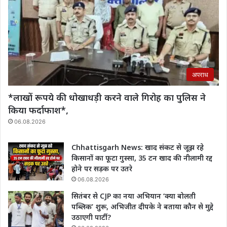
अपराध
*लाखों रूपये की धोखाधड़ी करने वाले गिरोह का पुलिस ने
किया फर्दाफाश*,
06.08.2026
Chhattisgarh News: खाद संकट से जूझ रहे
किसानों का फूटा गुस्सा, 35 टन खाद की नीलामी रद्द
होने पर सड़क पर उतरे
06.08.2026
सितंबर से CJP का नया अभियान ‘क्या बोलती
पब्लिक’ शुरू, अभिजीत दीपके ने बताया कौन से मुद्दे
उठाएगी पार्टी?