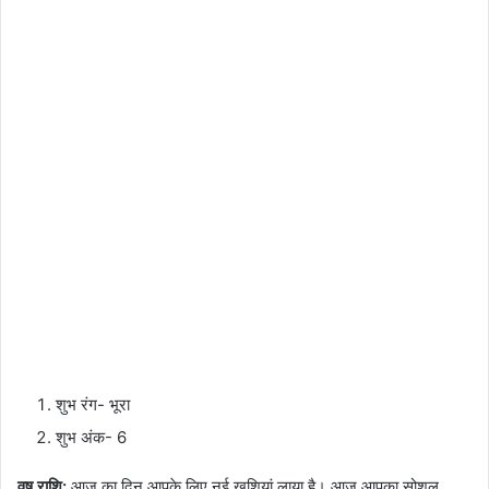
शुभ रंग- भूरा
शुभ अंक- 6
वृष राशि:
आज का दिन आपके लिए नई खुशियां लाया है। आज आपका सोशल