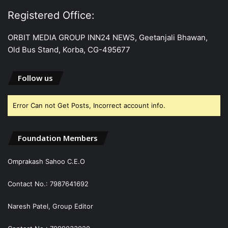
Registered Office:
ORBIT MEDIA GROUP INN24 NEWS, Geetanjali Bhawan,
Old Bus Stand, Korba, CG-495677
Follow us
Error Can not Get Posts, Incorrect account info.
Foundation Members
Omprakash Sahoo C.E.O
Contact No.: 7987641692
Naresh Patel, Group Editor