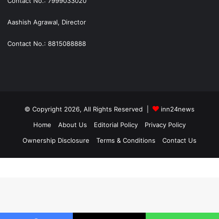
Contact No.: 7999033020
Aashish Agrawal, Director
Contact No.: 8815088888
© Copyright 2026, All Rights Reserved |
inn24news
Home
About Us
Editorial Policy
Privacy Policy
Ownership Disclosure
Terms & Conditions
Contact Us