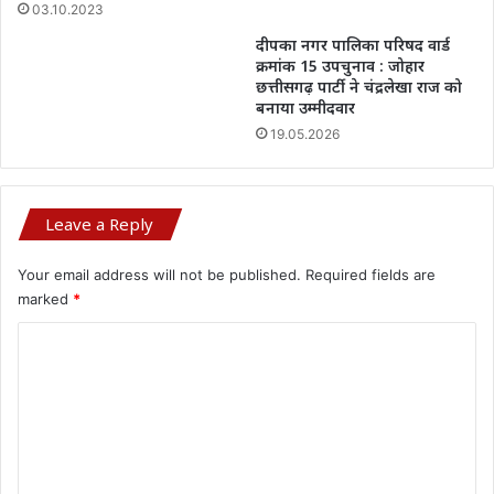
03.10.2023
दीपका नगर पालिका परिषद वार्ड
क्रमांक 15 उपचुनाव : जोहार
छत्तीसगढ़ पार्टी ने चंद्रलेखा राज को
बनाया उम्मीदवार
19.05.2026
Leave a Reply
Your email address will not be published.
Required fields are
marked
*
C
o
m
m
e