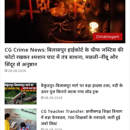
Chhattisgarh
CG Crime News: बिलासपुर हाईकोर्ट के चीफ जस्टिस की
फोटो रखकर श्मशान घाट में तंत्र साधना, मछली-नींबू और
सिंदूर से अनुष्ठान
08.08.2026
बैकुंठपुर-बिलासपुर मार्ग पर बड़ा हादसा टला, नदी के
ऊपर पुल किनारे लटक गया लोड ट्रक
08.08.2026
CG Teacher Transfer: छत्तीसगढ़ शिक्षा विभाग
में बड़ा फेरबदल, 700 शिक्षकों के तबादले; जारी हुई
जंबो लिस्ट
08.08.2026