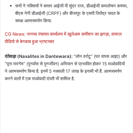
सभी ने नक्सियों ने बस्तर आईजी पी सुंदर राज, डीआईजी कमलोचन कश्यप,
बीएस नेगी डीआईजी (CRPF) और बीजापुर के एसपी जितेंद्र यादव के
समक्ष आत्मसमर्पण किया.
CG News: जनपद पंचायत कार्यालय में खुलेआम कमीशन का झगड़ा, वायरल
वीडियो से बेनकाब हुआ भ्रष्टाचार
दंतेवाड़ा (Naxalites in Dantewara):
“लोन वर्राटू” (घर वापस आइए) और
“पूना मारगेम” (पुनर्वास से पुनर्जीवन) अभियान से प्रभावित होकर 15 माओवादियों
ने आत्मसमर्पण किया है. इनमें 5 नक्सली 17 लाख के इनामी भी हैं. आत्मसमर्पण
करने वालों में एक माओवादी दंपती भी शामिल है.