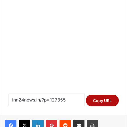
Copy URL
Facebook
X
LinkedIn
Pinterest
Reddit
Share via Email
Print