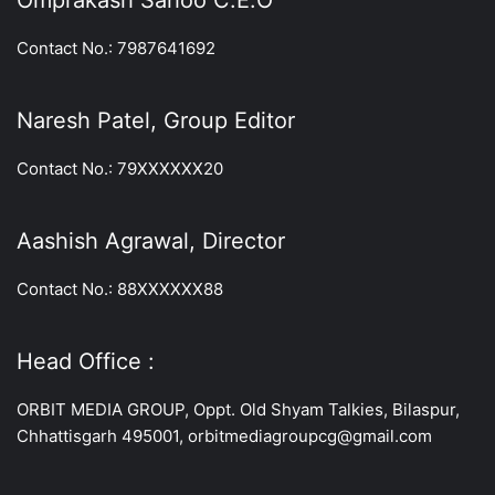
Omprakash Sahoo C.E.O
Contact No.: 7987641692
Naresh Patel, Group Editor
Contact No.: 79XXXXXX20
Aashish Agrawal, Director
Contact No.: 88XXXXXX88
Head Office :
ORBIT MEDIA GROUP, Oppt. Old Shyam Talkies, Bilaspur,
Chhattisgarh 495001, orbitmediagroupcg@gmail.com