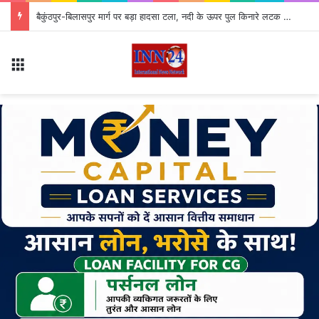
CG Teacher Transfer: छत्तीसगढ़ शिक्षा विभाग में बड़ा फेरबदल, 700 शिक्षकों के तबादले; जारी हुई जंबो लिस्ट
Menu