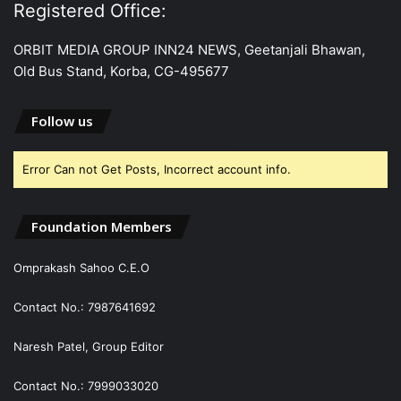
Registered Office:
ORBIT MEDIA GROUP INN24 NEWS, Geetanjali Bhawan,
Old Bus Stand, Korba, CG-495677
Follow us
Error Can not Get Posts, Incorrect account info.
Foundation Members
Omprakash Sahoo C.E.O
Contact No.: 7987641692
Naresh Patel, Group Editor
Contact No.: 7999033020