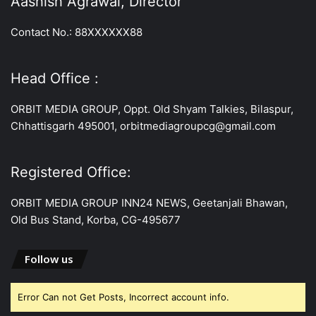
Aashish Agrawal, Director
Contact No.: 88XXXXXX88
Head Office :
ORBIT MEDIA GROUP, Oppt. Old Shyam Talkies, Bilaspur,
Chhattisgarh 495001, orbitmediagroupcg@gmail.com
Registered Office:
ORBIT MEDIA GROUP INN24 NEWS, Geetanjali Bhawan,
Old Bus Stand, Korba, CG-495677
Follow us
Error Can not Get Posts, Incorrect account info.