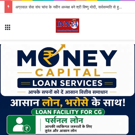
अग्रवाल सेवा संघ चांपा के नवीन अध्यक्ष बने श्री विष्णु मोदी, सर्वसम्मति से हुआ चयन
Menu