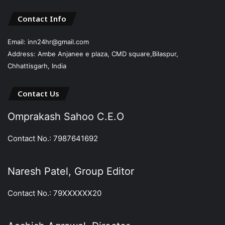
Contact Info
Email: inn24hr@gmail.com
Address: Ambe Anjanee e plaza, CMD square,Bilaspur,
Chhattisgarh, India
Contact Us
Omprakash Sahoo C.E.O
Contact No.: 7987641692
Naresh Patel, Group Editor
Contact No.: 79XXXXXX20