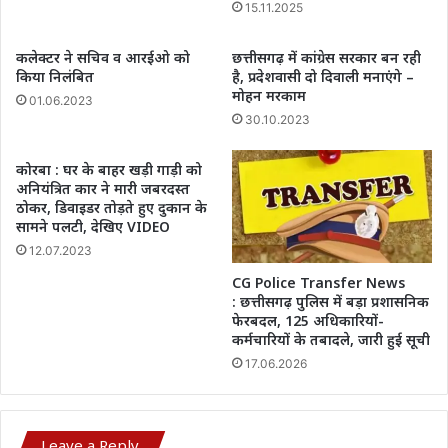
15.11.2025
कलेक्टर ने सचिव व आरईओ को
छत्तीसगढ़ में कांग्रेस सरकार बन रही
किया निलंबित
है, प्रदेशवासी दो दिवाली मनाएंगे –
मोहन मरकाम
01.06.2023
30.10.2023
कोरबा : घर के बाहर खड़ी गाड़ी को
अनियंत्रित कार ने मारी जबरदस्त
ठोकर, डिवाइडर तोड़ते हुए दुकान के
सामने पलटी, देखिए VIDEO
12.07.2023
CG Police Transfer News
: छत्तीसगढ़ पुलिस में बड़ा प्रशासनिक
फेरबदल, 125 अधिकारियों-
कर्मचारियों के तबादले, जारी हुई सूची
17.06.2026
Leave a Reply