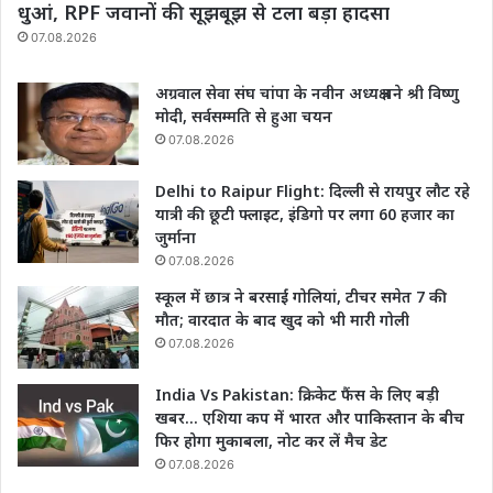
धुआं, RPF जवानों की सूझबूझ से टला बड़ा हादसा
07.08.2026
अग्रवाल सेवा संघ चांपा के नवीन अध्यक्ष बने श्री विष्णु
मोदी, सर्वसम्मति से हुआ चयन
07.08.2026
Delhi to Raipur Flight: दिल्ली से रायपुर लौट रहे
यात्री की छूटी फ्लाइट, इंडिगो पर लगा 60 हजार का
जुर्माना
07.08.2026
स्कूल में छात्र ने बरसाईं गोलियां, टीचर समेत 7 की
मौत; वारदात के बाद खुद को भी मारी गोली
07.08.2026
India Vs Pakistan: क्रिकेट फैंस के लिए बड़ी
खबर… एशिया कप में भारत और पाकिस्तान के बीच
फिर होगा मुकाबला, नोट कर लें मैच डेट
07.08.2026