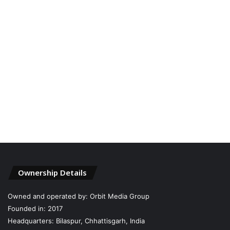
Ownership Details
Owned and operated by: Orbit Media Group
Founded in: 2017
Headquarters: Bilaspur, Chhattisgarh, India