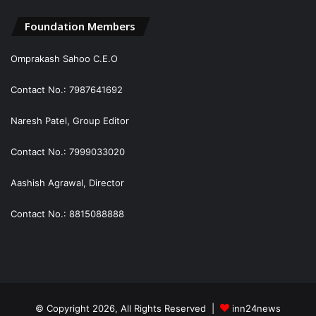
Foundation Members
Omprakash Sahoo C.E.O
Contact No.: 7987641692
Naresh Patel, Group Editor
Contact No.: 7999033020
Aashish Agrawal, Director
Contact No.: 8815088888
© Copyright 2026, All Rights Reserved |
inn24news