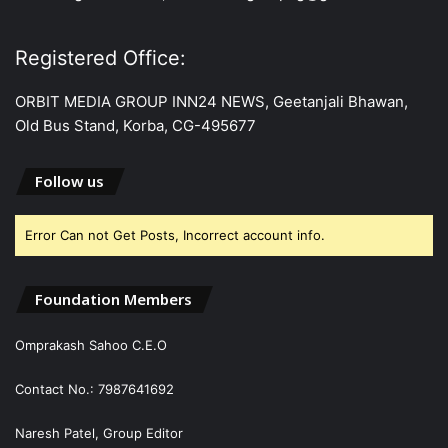
Registered Office:
ORBIT MEDIA GROUP INN24 NEWS, Geetanjali Bhawan,
Old Bus Stand, Korba, CG-495677
Follow us
Error Can not Get Posts, Incorrect account info.
Foundation Members
Omprakash Sahoo C.E.O
Contact No.: 7987641692
Naresh Patel, Group Editor