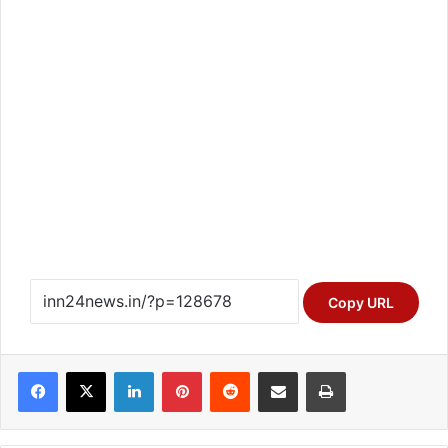
Copy URL
Facebook
X
LinkedIn
Pinterest
Reddit
Share via Email
Print