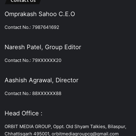
Contact Us
Omprakash Sahoo C.E.O
Contact No.: 7987641692
Naresh Patel, Group Editor
Contact No.: 79XXXXXX20
Aashish Agrawal, Director
Contact No.: 88XXXXXX88
Head Office :
ORBIT MEDIA GROUP, Oppt. Old Shyam Talkies, Bilaspur,
Chhattisgarh 495001, orbitmediagroupcg@gmail.com