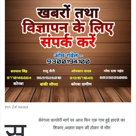
Inn 24 news
स
र्वमंगला कनवेरी मार्ग पर आज फिर एक गाय हुई हादसे का
शिकार,अज्ञात वाहन की ठोकर से मौत