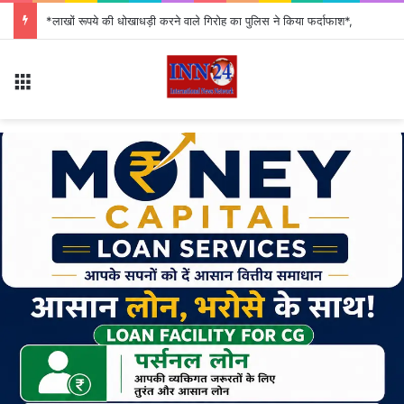
*लाखों रूपये की धोखाधड़ी करने वाले गिरोह का पुलिस ने किया फर्दाफाश*,
Menu