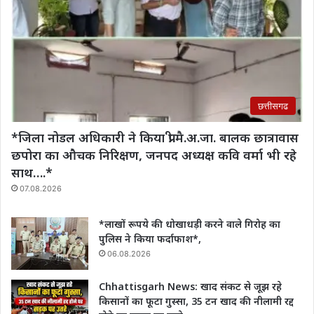
छत्तीसगढ
*जिला नोडल अधिकारी ने किया प्री.मै.अ.जा. बालक छात्रावास
छपोरा का औचक निरिक्षण, जनपद अध्यक्ष कवि वर्मा भी रहे
साथ….*
07.08.2026
*लाखों रूपये की धोखाधड़ी करने वाले गिरोह का
पुलिस ने किया फर्दाफाश*,
06.08.2026
Chhattisgarh News: खाद संकट से जूझ रहे
किसानों का फूटा गुस्सा, 35 टन खाद की नीलामी रद्द