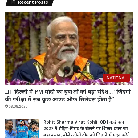
Recent Posts
NATIONAL
IIT दिल्ली में PM मोदी का युवाओं को बड़ा संदेश… “जिंदगी
की परीक्षा में सब कुछ आउट ऑफ सिलेबस होता है”
08.08.2026
Rohit Sharma Virat Kohli: ODI वर्ल्ड कप
2027 में रोहित-विराट के खेलने पर शिखर धवन का
बड़ा बयान, बोले- दोनों टीम को जिताने में मदद करेंगे