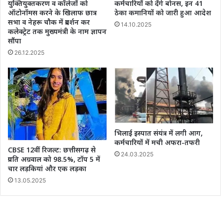
युक्तियुक्तकरण व कॉलेजों को
कर्मचारियों को देंगे बोनस, इन 41
ऑटोनॉमस करने के खिलाफ छात्र
ठेका कमानियों को जारी हुआ आदेश
सभा व नेहरू चौक में प्रदर्शन कर
14.10.2025
कलेक्ट्रेट तक मुख्यमंत्री के नाम ज्ञापन
सौंपा
26.12.2025
भिलाई इस्पात संयंत्र में लगी आग,
कर्मचारियों में मची अफरा-तफरी
CBSE 12वीं रिजल्ट: छत्तीसगढ़ से
24.03.2025
प्रगति अग्रवाल को 98.5%, टॉप 5 में
चार लड़कियां और एक लड़का
13.05.2025