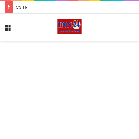
CG News: सांप के काटने के बाद गले में लपेटकर बाइक से अस्पताल पहुंचा युवक, पहचान कराने उठाया बड़ा जोखिम
Menu