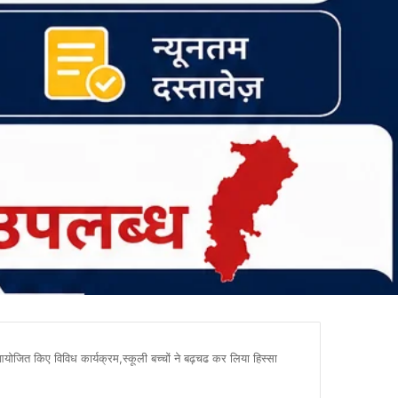
 आयोजित किए विविध कार्यक्रम,स्कूली बच्चों ने बढ़चढ कर लिया हिस्सा