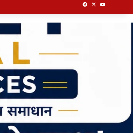
Facebook
X
YouTube