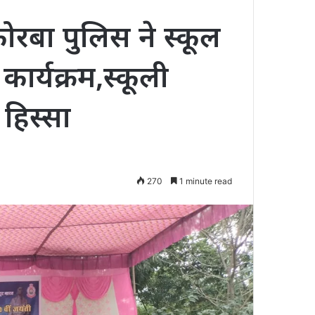
कोरबा पुलिस ने स्कूल
ार्यक्रम,स्कूली
 हिस्सा
270
1 minute read