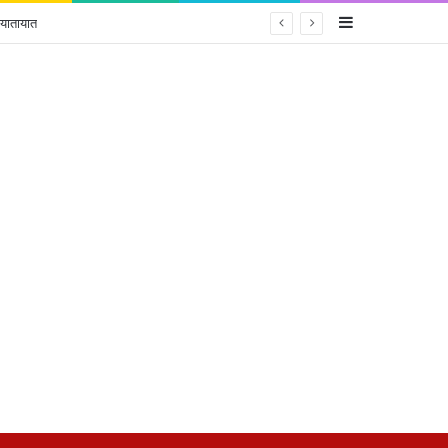
Sidebar
 यातायात