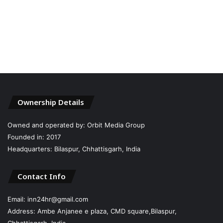
Ownership Details
Owned and operated by: Orbit Media Group
Founded in: 2017
Headquarters: Bilaspur, Chhattisgarh, India
Contact Info
Email: inn24hr@gmail.com
Address: Ambe Anjanee e plaza, CMD square,Bilaspur,
Chhattisgarh, India