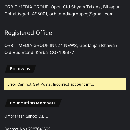
ORBIT MEDIA GROUP, Oppt. Old Shyam Talkies, Bilaspur,
Chhattisgarh 495001, orbitmediagroupcg@gmail.com
Registered Office:
ORBIT MEDIA GROUP INN24 NEWS, Geetanjali Bhawan,
Old Bus Stand, Korba, CG-495677
Follow us
Error Can not Get Posts, Incorrect account info.
Foundation Members
Omprakash Sahoo C.E.O
Contact No.: 7987641692