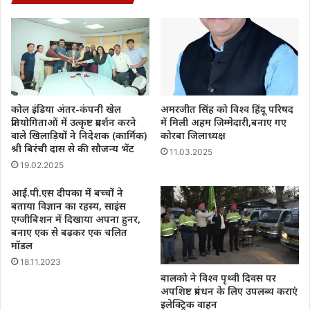
कोल इंडिया अंतर-कंपनी खेल
अमरजीत सिंह को विश्व हिंदू परिषद
प्रतियोगिताओं में उत्कृष्ट प्रदर्शन करने
में मिली अहम जिम्मेदारी,बनाए गए
वाले खिलाड़ियों ने निदेशक (कार्मिक)
कोरबा जिलाध्यक्ष
श्री बिरंची दास से की सौजन्य भेंट
11.03.2025
19.02.2025
आई.पी.एस दीपका में बच्चों ने
बताया विज्ञान का रहस्य, साइंस
एग्जीबिशन में दिखाया अपना हुनर,
बनाए एक से बढ़कर एक चलित
मॉडल
18.11.2023
बालको ने विश्व पृथ्वी दिवस पर
अपशिष्ट प्रबंधन के लिए उपलब्ध कराएं
इलेक्ट्रिक वाहन