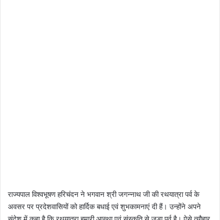
राज्यपाल विश्वभूषण हरिचंदन ने भगवान श्री जगन्नाथ जी की रथयात्रा पर्व के
अवसर पर प्रदेशवासियों को हार्दिक बधाई एवं शुभकामनाएं दी हैं। उन्होंने अपने
संदेश में कहा है कि रथयात्रा हमारी आस्था एवं संस्कृति से जुड़ा पर्व है। ऐसे त्यौहार