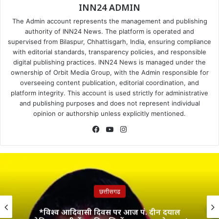
INN24 ADMIN
The Admin account represents the management and publishing
authority of INN24 News. The platform is operated and
supervised from Bilaspur, Chhattisgarh, India, ensuring compliance
with editorial standards, transparency policies, and responsible
digital publishing practices. INN24 News is managed under the
ownership of Orbit Media Group, with the Admin responsible for
overseeing content publication, editorial coordination, and
platform integrity. This account is used strictly for administrative
and publishing purposes and does not represent individual
opinion or authorship unless explicitly mentioned.
Facebook
YouTube
Instagram
छत्तीसगढ
*विश्व आदिवासी दिवस पर आज पं. दीन दयाल