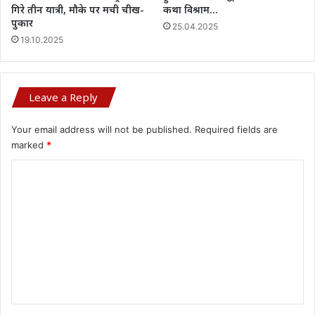
गिरे तीन यात्री, मौके पर मची चीख-
कथा विश्राम…
पुकार
25.04.2025
19.10.2025
Leave a Reply
Your email address will not be published.
Required fields are
marked
*
C
o
m
m
e
n
t