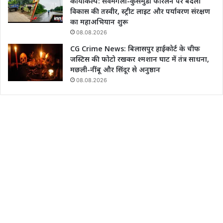
कायाकल्प: सर्वमंगला-कुसमुंडा फोरलेन पर बदली
विकास की तस्वीर, स्ट्रीट लाइट और पर्यावरण संरक्षण
का महाअभियान शुरू
08.08.2026
CG Crime News: बिलासपुर हाईकोर्ट के चीफ
जस्टिस की फोटो रखकर श्मशान घाट में तंत्र साधना,
मछली-नींबू और सिंदूर से अनुष्ठान
08.08.2026