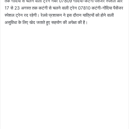
तक गोंदिया से चलने वाली ट्रेन नंबर 07809 गोंदिया-कटंगी पैसेंजर स्पेशल और
17 से 23 अगस्त तक कटंगी से चलने वाली ट्रेन 07810 कटंगी-गोंदिया पैसेंजर
स्पेशल ट्रेन रद रहेगी। रेलवे प्रशासन ने इस दौरान यात्रियों को होने वाली
असुविधा के लिए खेद जताते हुए सहयोग की अपेक्षा की है।