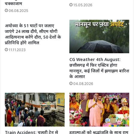
चक्काजाम
15.05.2026
06.08.2025
अयोध्या के 51 घाटों पर जलाए
जाएंगे 24 लाख दीये, सीएम योगी
आदित्यनाथ करेंगे दौरा, 50 देशों के
प्रतिनिधि होंगे शामिल
11.11.2023
CG Weather 4th August:
छत्तीसगढ़ में फिर एक्टिव होगा
मानसून, कई जिलों में झमाझम बारिश
के आसार
04.08.2026
Train Accident: चलती ट्रेन से
हुतात्माओं को श्रद्धांजलि के साथ राम