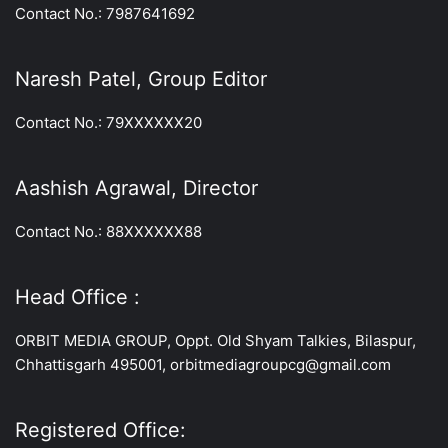
Contact No.: 7987641692
Naresh Patel, Group Editor
Contact No.: 79XXXXXX20
Aashish Agrawal, Director
Contact No.: 88XXXXXX88
Head Office :
ORBIT MEDIA GROUP, Oppt. Old Shyam Talkies, Bilaspur,
Chhattisgarh 495001, orbitmediagroupcg@gmail.com
Registered Office: