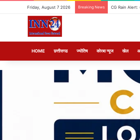
Friday, August 7 2026
Breaking News
Ramayana Release 
HOME
छत्तीसगढ
ज्योतिष
कोरबा न्यूज
खेल
अ