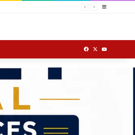
Sidebar
Facebook
X
YouTube