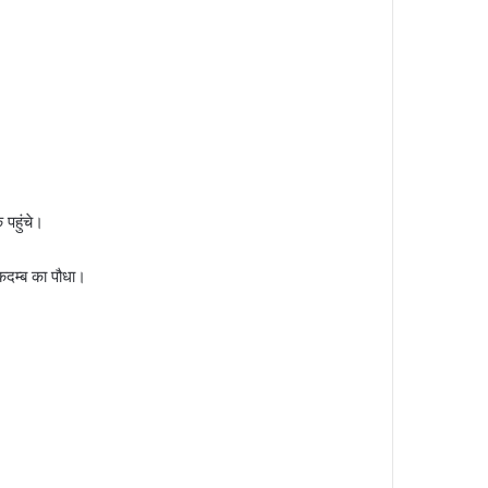
 पहुंचे।
ा कदम्ब का पौधा।