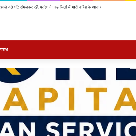
Date: बड़े पर्दे पर फिर गूंजेगी राम-रावण की महागाथा, मेकर्स ने किया रिलीज डेट का ऐलान
पराध