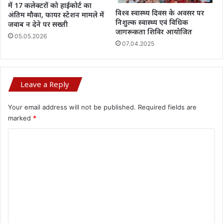
में 17 कलेक्टरों को हाईकोर्ट का
विश्व स्वास्थ्य दिवस के अवसर पर
अंतिम मौका, फायर स्टेशन मामले में
निशुल्क स्वास्थ्य एवं विधिक
जवाब न देने पर सख्ती
जागरूकता शिविर आयोजित
05.05.2026
07.04.2025
Leave a Reply
Your email address will not be published.
Required fields are
marked
*
C
o
m
m
e
n