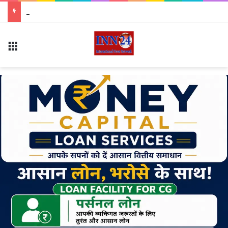
*विश्व आदिवासी दिवस पर आज पं. दीन दयाल स्टेडियम सक्ती में मूलनिवासियों का बड़ा आयोजन…*
Menu