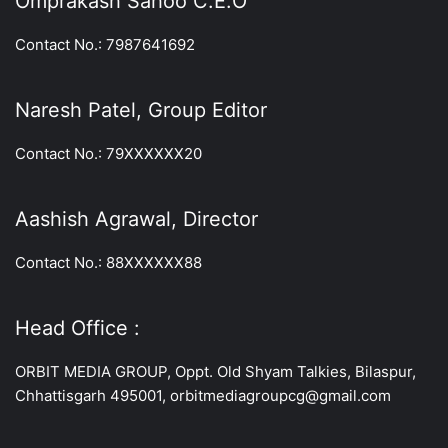
Omprakash Sahoo C.E.O
Contact No.: 7987641692
Naresh Patel, Group Editor
Contact No.: 79XXXXXX20
Aashish Agrawal, Director
Contact No.: 88XXXXXX88
Head Office :
ORBIT MEDIA GROUP, Oppt. Old Shyam Talkies, Bilaspur,
Chhattisgarh 495001, orbitmediagroupcg@gmail.com