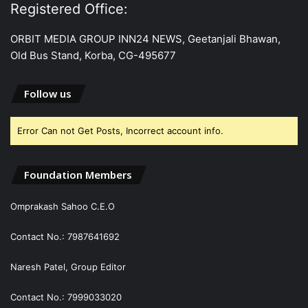
Registered Office:
ORBIT MEDIA GROUP INN24 NEWS, Geetanjali Bhawan,
Old Bus Stand, Korba, CG-495677
Follow us
Error Can not Get Posts, Incorrect account info.
Foundation Members
Omprakash Sahoo C.E.O
Contact No.: 7987641692
Naresh Patel, Group Editor
Contact No.: 7999033020