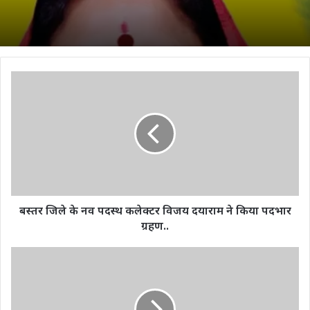
बस्तर
जिले
के
नव
पदस्थ
कलेक्टर
विजय
दयाराम
ने
किया
बस्तर जिले के नव पदस्थ कलेक्टर विजय दयाराम ने किया पदभार
पदभार
ग्रहण..
ग्रहण..
शादी
सीजन
में
सरसों