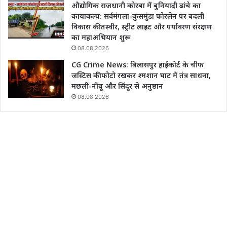
औद्योगिक राजधानी कोरबा में बुनियादी ढांचे का
कायाकल्प: सर्वमंगला-कुसमुंडा फोरलेन पर बदली
विकास की तस्वीर, स्ट्रीट लाइट और पर्यावरण संरक्षण
का महाअभियान शुरू
08.08.2026
CG Crime News: बिलासपुर हाईकोर्ट के चीफ
जस्टिस की फोटो रखकर श्मशान घाट में तंत्र साधना,
मछली-नींबू और सिंदूर से अनुष्ठान
08.08.2026