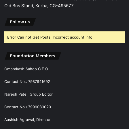
Old Bus Stand, Korba, CG-495677
Follow us
Error Can not Get Posts, Incorrect account info.
Foundation Members
Omprakash Sahoo C.E.O
Contact No.: 7987641692
Naresh Patel, Group Editor
Contact No.: 7999033020
Aashish Agrawal, Director