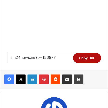
Copy URL
Facebook
X
LinkedIn
Pinterest
Reddit
Share via Email
Print