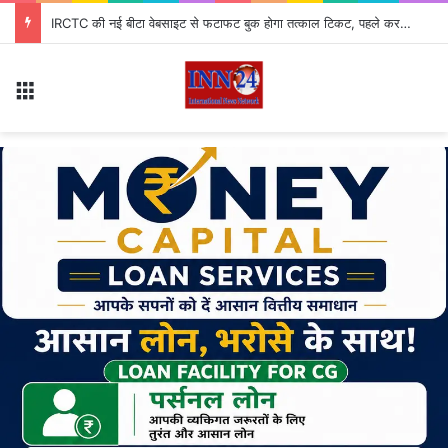
IRCTC की नई बीटा वेबसाइट से फटाफट बुक होगा तत्काल टिकट, पहले कर लें ये 2 जरूरी काम
Menu