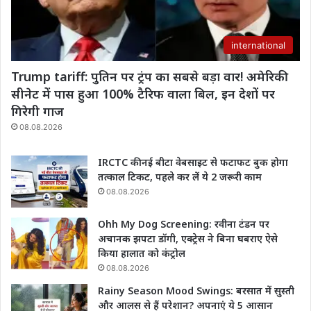
international
Trump tariff: पुतिन पर ट्रंप का सबसे बड़ा वार! अमेरिकी
सीनेट में पास हुआ 100% टैरिफ वाला बिल, इन देशों पर
गिरेगी गाज
08.08.2026
IRCTC की नई बीटा वेबसाइट से फटाफट बुक होगा
तत्काल टिकट, पहले कर लें ये 2 जरूरी काम
08.08.2026
Ohh My Dog Screening: रवीना टंडन पर
अचानक झपटा डॉगी, एक्ट्रेस ने बिना घबराए ऐसे
किया हालात को कंट्रोल
08.08.2026
Rainy Season Mood Swings: बरसात में सुस्ती
और आलस से हैं परेशान? अपनाएं ये 5 आसान