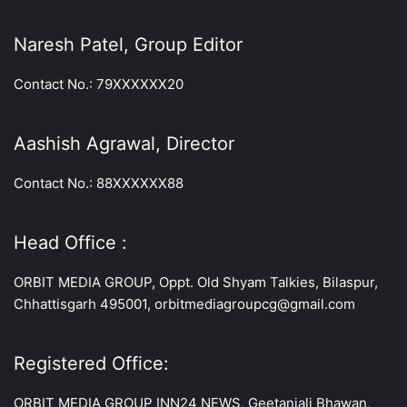
Naresh Patel, Group Editor
Contact No.: 79XXXXXX20
Aashish Agrawal, Director
Contact No.: 88XXXXXX88
Head Office :
ORBIT MEDIA GROUP, Oppt. Old Shyam Talkies, Bilaspur,
Chhattisgarh 495001, orbitmediagroupcg@gmail.com
Registered Office:
ORBIT MEDIA GROUP INN24 NEWS, Geetanjali Bhawan,