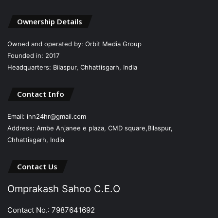
Ownership Details
Owned and operated by: Orbit Media Group
Founded in: 2017
Headquarters: Bilaspur, Chhattisgarh, India
Contact Info
Email: inn24hr@gmail.com
Address: Ambe Anjanee e plaza, CMD square,Bilaspur,
Chhattisgarh, India
Contact Us
Omprakash Sahoo C.E.O
Contact No.: 7987641692