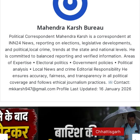
Mahendra Karsh Bureau
Political Correspondent Mahendra Karsh is a correspondent at
INN24 News, reporting on elections, legislative developments,
and political,local crime, trends at the state and national levels. He
is committed to balanced reporting and verified information. Areas
of Expertise • Electoral politics • Government policies • Political
analysis • Local News and crime Editorial Responsibility He
ensures accuracy, fairness, and transparency in all political
coverage and follows ethical journalism practices.
Contact:
mkkarsh947@gmail.com Profile Last Updated: 16 January 2026
Chhattisgarh