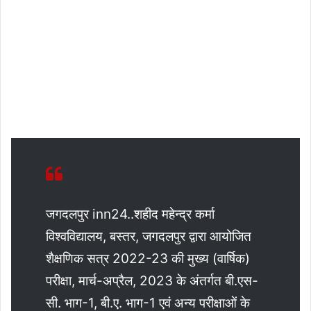
जगदलपुर inn24..शहीद महेन्द्र कर्मा
विश्वविद्यालय, बस्तर, जगदलपुर द्वारा आयोजित
शैक्षणिक सत्र 2022-23 की मुख्य (वार्षिक)
परीक्षा, मार्च-अप्रैल, 2023 के अंतर्गत बी.एस-
सी. भाग-1, बी.ए. भाग-1 एवं अन्य परीक्षाओं के