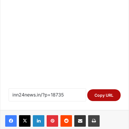
Copy URL
Facebook
X
LinkedIn
Pinterest
Reddit
Share via Email
Print