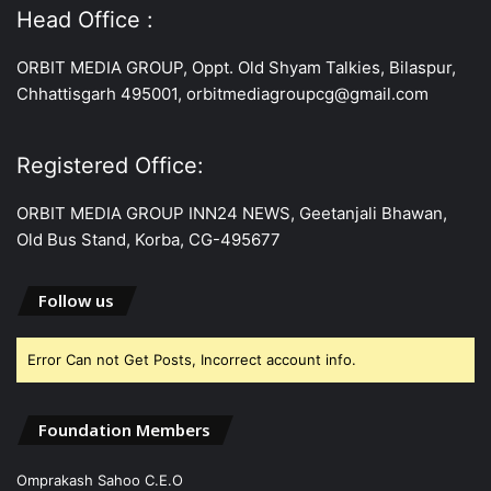
Head Office :
ORBIT MEDIA GROUP, Oppt. Old Shyam Talkies, Bilaspur,
Chhattisgarh 495001, orbitmediagroupcg@gmail.com
Registered Office:
ORBIT MEDIA GROUP INN24 NEWS, Geetanjali Bhawan,
Old Bus Stand, Korba, CG-495677
Follow us
Error Can not Get Posts, Incorrect account info.
Foundation Members
Omprakash Sahoo C.E.O