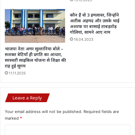
कौन हैं वो 3 हमलावर, जिन्होंने
अतीक अहमद और उसके भाई
अशरफ पर बरसाईं ताबड़तोड़
गोलियां, सामने आए नाम
16.04.2023
भाजपा नेता अमर सुल्तानिया बोले –
सशक्त बेटियाँ ही प्रगति का आधार,
सरस्वती साइकिल योजना से शिक्षा की
राह हुई सुगम
11.11.2025
Leave a Reply
Your email address will not be published.
Required fields are
marked
*
C