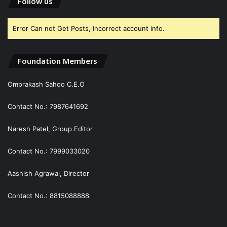
Follow us
Error Can not Get Posts, Incorrect account info.
Foundation Members
Omprakash Sahoo C.E.O
Contact No.: 7987641692
Naresh Patel, Group Editor
Contact No.: 7999033020
Aashish Agrawal, Director
Contact No.: 8815088888