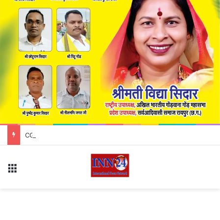
CG Road Accident: रॉयल बस और ट्रक में भीषण टक्कर, हादसे में 12 यात्री गंभीर रूप से घायल
Menu