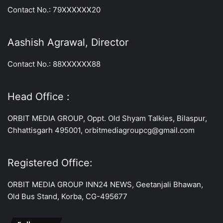
Contact No.: 79XXXXXX20
Aashish Agrawal, Director
Contact No.: 88XXXXXX88
Head Office :
ORBIT MEDIA GROUP, Oppt. Old Shyam Talkies, Bilaspur,
Chhattisgarh 495001, orbitmediagroupcg@gmail.com
Registered Office:
ORBIT MEDIA GROUP INN24 NEWS, Geetanjali Bhawan,
Old Bus Stand, Korba, CG-495677