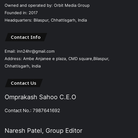
Owned and operated by: Orbit Media Group
Founded in: 2017
Headquarters: Bilaspur, Chhattisgarh, India
Contact Info
Email: inn24hr@gmail.com
Address: Ambe Anjanee e plaza, CMD square,Bilaspur,
Chhattisgarh, India
Contact Us
Omprakash Sahoo C.E.O
Contact No.: 7987641692
Naresh Patel, Group Editor