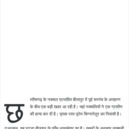
छ
त्‍तीसगढ़ के नक्‍सल प्रभावित बीजापुर में पूर्व सरपंच के अपहरण
के बीच एक बड़ी खबर आ रही है। यहां नक्‍सलियों ने एक ग्रामीण
की हत्या कर दी है। मृतक रामा पूनेम चिन्नागेलुर का निवासी है।
दअरसल, यह घटना बीजापुर के तर्रेम थानाक्षेत्र का है। खबरों के अनुसार नक्‍सली