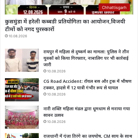
Chhattisgarh
कुसमुंडा में हरेली कब्बडी प्रतियोगिता का आयोजन,विजयी
टीमों को नगद पुरस्कारों
10.08.2026
रायपुर में महिला से दुष्कर्म का मामला: पुलिस ने तीन
युवकों को किया गिरफ्तार, नाबालिग पर भी कार्रवाई
जारी
10.08.2026
CG Road Accident: रॉयल बस और ट्रक में भीषण
टक्कर, हादसे में 12 यात्री गंभीर रूप से घायल
10.08.2026
नारी शक्ति महिला मंडल द्वारा धूमधाम से मनाया गया
सावन उत्सव
10.08.2026
राजधानी में गूंजा तिरंगे का जयघोष, CM साय के साथ