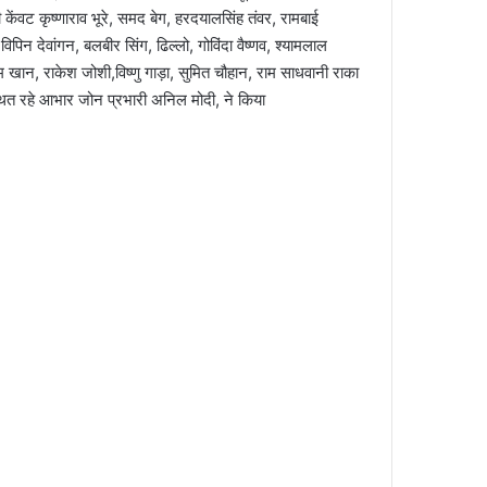
ेशी केंवट कृष्णाराव भूरे, समद बेग, हरदयालसिंह तंवर, रामबाई
विपिन देवांगन, बलबीर सिंग, ढिल्लो, गोविंदा वैष्णव, श्यामलाल
िम खान, राकेश जोशी,विष्णु गाड़ा, सुमित चौहान, राम साधवानी राका
्थित रहे आभार जोन प्रभारी अनिल मोदी, ने किया