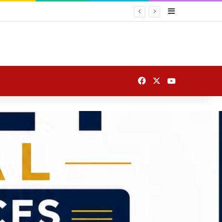
Sidebar
ं लिस्ट
Facebook
X
YouTube