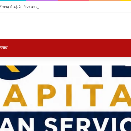
्तीसगढ़ में बड़े पैमाने पर वन अधिकारियों का तबादला, 24 IFS अफसरों को मिली नई जिम्मेदारी; देखे
पराध