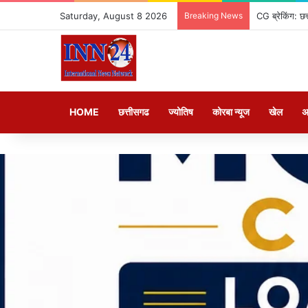
Saturday, August 8 2026
Breaking News
CG ब्रेकिंग: छत
HOME
छत्तीसगढ
ज्योतिष
कोरबा न्यूज
खेल
अ