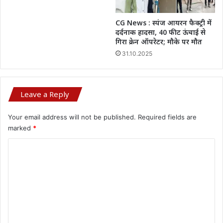
CG News : स्पंज आयरन फैक्ट्री में
दर्दनाक हादसा, 40 फीट ऊंचाई से
गिरा क्रेन ऑपरेटर; मौके पर मौत
31.10.2025
Leave a Reply
Your email address will not be published.
Required fields are
marked
*
C
o
m
m
e
n