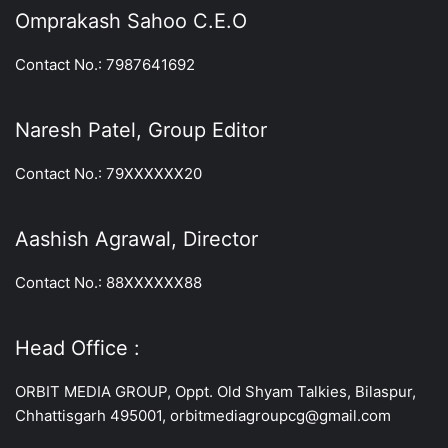
Omprakash Sahoo C.E.O
Contact No.: 7987641692
Naresh Patel, Group Editor
Contact No.: 79XXXXXX20
Aashish Agrawal, Director
Contact No.: 88XXXXXX88
Head Office :
ORBIT MEDIA GROUP, Oppt. Old Shyam Talkies, Bilaspur,
Chhattisgarh 495001, orbitmediagroupcg@gmail.com