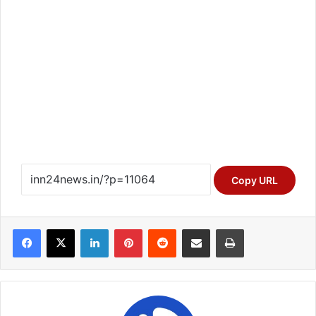
Copy URL
Facebook
X
LinkedIn
Pinterest
Reddit
Share via Email
Print