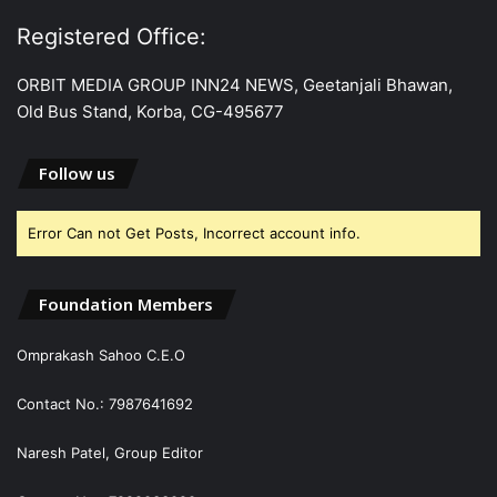
Registered Office:
ORBIT MEDIA GROUP INN24 NEWS, Geetanjali Bhawan,
Old Bus Stand, Korba, CG-495677
Follow us
Error Can not Get Posts, Incorrect account info.
Foundation Members
Omprakash Sahoo C.E.O
Contact No.: 7987641692
Naresh Patel, Group Editor