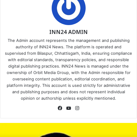
INN24 ADMIN
The Admin account represents the management and publishing
authority of INN24 News. The platform is operated and
supervised from Bilaspur, Chhattisgarh, India, ensuring compliance
with editorial standards, transparency policies, and responsible
digital publishing practices. INN24 News is managed under the
ownership of Orbit Media Group, with the Admin responsible for
overseeing content publication, editorial coordination, and
platform integrity. This account is used strictly for administrative
and publishing purposes and does not represent individual
opinion or authorship unless explicitly mentioned.
Facebook
YouTube
Instagram