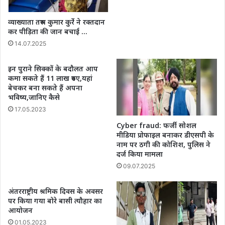
व्याख्याता तरुण कुमार कुर्रे ने रक्तदान
कर पीड़िता की जान बचाई …
14.07.2025
इन पुराने सिक्कों के बदौलत आप
कमा सकते हैं 11 लाख रुपए,यहां
बेचकर बना सकते हैं अपना
भविष्य,जानिए कैसे
17.05.2023
Cyber fraud: फर्जी सोशल
मीडिया प्रोफाइल बनाकर डीएसपी के
नाम पर ठगी की कोशिश, पुलिस ने
दर्ज किया मामला
09.07.2025
अंतरराष्ट्रीय श्रमिक दिवस के अवसर
पर किया गया बोरे बासी त्यौहार का
आयोजन
01.05.2023