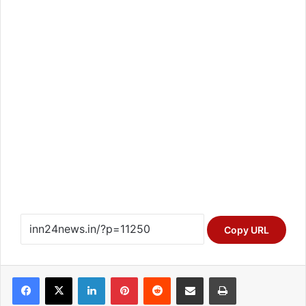
Copy URL
Facebook
X
LinkedIn
Pinterest
Reddit
Share via Email
Print