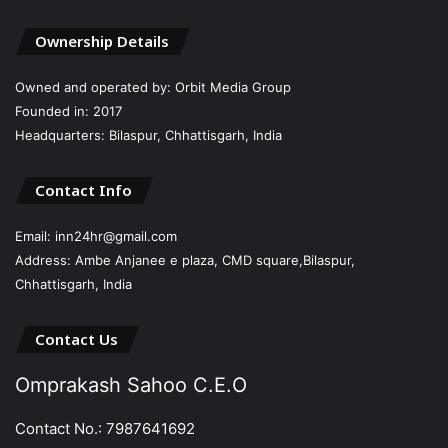
Ownership Details
Owned and operated by: Orbit Media Group
Founded in: 2017
Headquarters: Bilaspur, Chhattisgarh, India
Contact Info
Email: inn24hr@gmail.com
Address: Ambe Anjanee e plaza, CMD square,Bilaspur,
Chhattisgarh, India
Contact Us
Omprakash Sahoo C.E.O
Contact No.: 7987641692