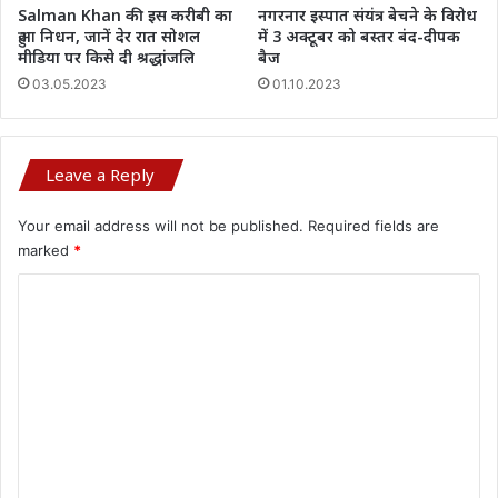
Salman Khan की इस करीबी का
नगरनार इस्पात संयंत्र बेचने के विरोध
हुआ निधन, जानें देर रात सोशल
में 3 अक्टूबर को बस्तर बंद-दीपक
मीडिया पर किसे दी श्रद्धांजलि
बैज
03.05.2023
01.10.2023
Leave a Reply
Your email address will not be published.
Required fields are
marked
*
C
o
m
m
e
n
t