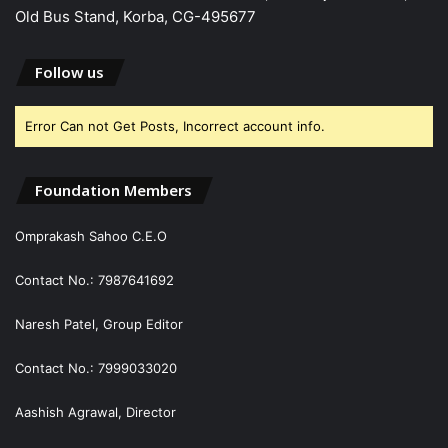
Old Bus Stand, Korba, CG-495677
Follow us
Error Can not Get Posts, Incorrect account info.
Foundation Members
Omprakash Sahoo C.E.O
Contact No.: 7987641692
Naresh Patel, Group Editor
Contact No.: 7999033020
Aashish Agrawal, Director