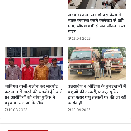
अभ्यारण्य जंगल मार्ग बरमकेला मे
प्याऊ व्यवस्था करने कलेक्टर से उठी
मांग, भीषण गर्मी से जन जीवन अस्त
व्यस्त
25.04.2025
जातिगत गाली-गलौच कर मारपीट
उत्तरप्रदेश व ओडिशा के बुचड़खानों में
कर जान से मारने की धमकी देने वाले
पशुओं की तस्करी,रतनपुर पुलिस
04 आरोपियों को चांपा पुलिस ने
द्वारा फरार पशु तस्करों पर की जा रही
पहुँचाया सलाखों के पीछे
कार्यवाही
19.03.2023
13.09.2025