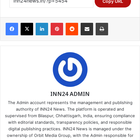
Copy URL
Facebook
X
LinkedIn
Pinterest
Reddit
Share via Email
Print
INN24 ADMIN
The Admin account represents the management and publishing
authority of INN24 News. The platform is operated and
supervised from Bilaspur, Chhattisgarh, India, ensuring compliance
with editorial standards, transparency policies, and responsible
digital publishing practices. INN24 News is managed under the
ownership of Orbit Media Group, with the Admin responsible for