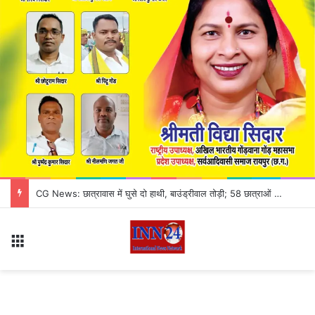
जांजगीर-चांपा में ठगी का अनोखा खेल! काले कागज को असली नोट बनाने का झांसा, 3 आरोपी गिरफ्तार
Menu