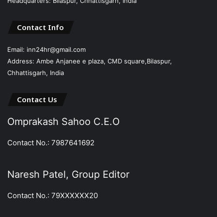
Headquarters: Bilaspur, Chhattisgarh, India
Contact Info
Email: inn24hr@gmail.com
Address: Ambe Anjanee e plaza, CMD square,Bilaspur,
Chhattisgarh, India
Contact Us
Omprakash Sahoo C.E.O
Contact No.: 7987641692
Naresh Patel, Group Editor
Contact No.: 79XXXXXX20