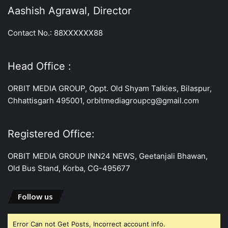
Aashish Agrawal, Director
Contact No.: 88XXXXXX88
Head Office :
ORBIT MEDIA GROUP, Oppt. Old Shyam Talkies, Bilaspur,
Chhattisgarh 495001, orbitmediagroupcg@gmail.com
Registered Office:
ORBIT MEDIA GROUP INN24 NEWS, Geetanjali Bhawan,
Old Bus Stand, Korba, CG-495677
Follow us
Error Can not Get Posts, Incorrect account info.