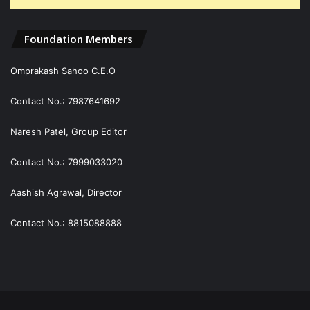
Foundation Members
Omprakash Sahoo C.E.O
Contact No.: 7987641692
Naresh Patel, Group Editor
Contact No.: 7999033020
Aashish Agrawal, Director
Contact No.: 8815088888