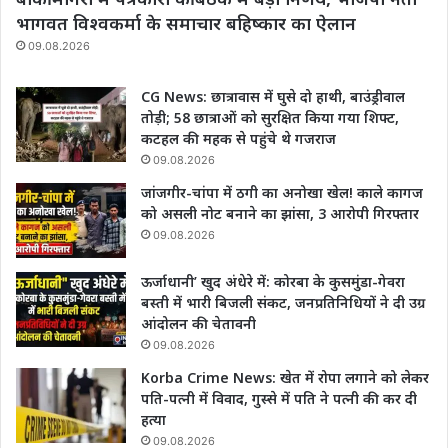
भागवत विश्वकर्मा के समाचार बहिष्कार का ऐलान
09.08.2026
CG News: छात्रावास में घुसे दो हाथी, बाउंड्रीवाल
तोड़ी; 58 छात्राओं को सुरक्षित किया गया शिफ्ट,
कटहल की महक से पहुंचे थे गजराज
09.08.2026
जांजगीर-चांपा में ठगी का अनोखा खेल! काले कागज
को असली नोट बनाने का झांसा, 3 आरोपी गिरफ्तार
09.08.2026
ऊर्जाधानी’ खुद अंधेरे में: कोरबा के कुसमुंडा-गेवरा
बस्ती में भारी बिजली संकट, जनप्रतिनिधियों ने दी उग्र
आंदोलन की चेतावनी
09.08.2026
Korba Crime News: खेत में रोपा लगाने को लेकर
पति-पत्नी में विवाद, गुस्से में पति ने पत्नी की कर दी
हत्या
09.08.2026