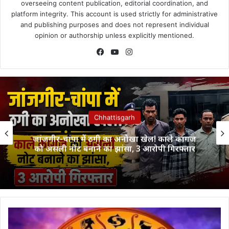
overseeing content publication, editorial coordination, and
platform integrity. This account is used strictly for administrative
and publishing purposes and does not represent individual
opinion or authorship unless explicitly mentioned.
Facebook
YouTube
Instagram
Chhattisgarh
जांजगीर-चांपा में ठगी का अनोखा खेल! काले कागज
को असली नोट बनाने का झांसा, 3 आरोपी गिरफ्तार
Rashifal
27