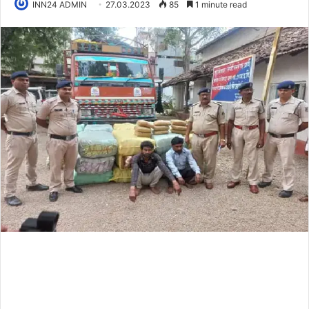
INN24 ADMIN
27.03.2023
85
1 minute read