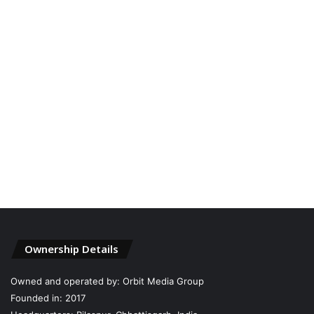
Ownership Details
Owned and operated by: Orbit Media Group
Founded in: 2017