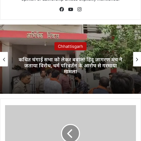
Facebook
YouTube
Instagram
Chhattisgarh
कथित चंगाई सभा को लेकर बवाल! हिंदू जागरण मंच ने
जताया विरोध, धर्म परिवर्तन के आरोप से गरमाया
मामला
स्टेट
मोटर
गैरेज
ने
अचार
संहिता