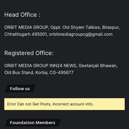
Head Office :
ORBIT MEDIA GROUP, Oppt. Old Shyam Talkies, Bilaspur,
Chhattisgarh 495001, orbitmediagroupcg@gmail.com
Registered Office:
ORBIT MEDIA GROUP INN24 NEWS, Geetanjali Bhawan,
Old Bus Stand, Korba, CG-495677
Follow us
Error Can not Get Posts, Incorrect account info.
Foundation Members