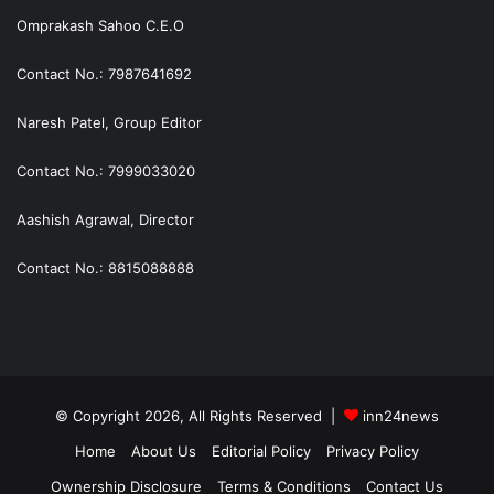
Omprakash Sahoo C.E.O
Contact No.: 7987641692
Naresh Patel, Group Editor
Contact No.: 7999033020
Aashish Agrawal, Director
Contact No.: 8815088888
© Copyright 2026, All Rights Reserved |
inn24news
Home
About Us
Editorial Policy
Privacy Policy
Ownership Disclosure
Terms & Conditions
Contact Us