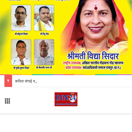
कथित चंगाई सभा को लेकर बवाल! हिंदू जागरण मंच ने जताया विरोध, धर्म परिवर्तन के आरोप से गरमाया मामला
Menu