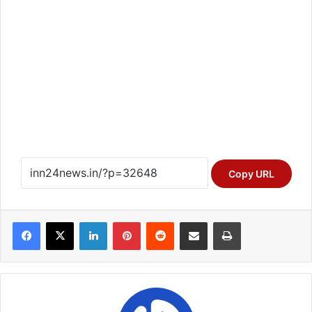
Copy URL
Facebook
X
LinkedIn
Pinterest
Reddit
Share via Email
Print