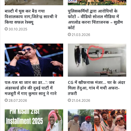
बाल्टी में घुस कर बैठ गया
पुलिसकर्मियों द्वारा आरोपियों के
विशालकाय नाग,जितेन्द्र सारथी ने
फोटो – वीडियो सोशल मीडिया में
किया सफल रेस्क्यू
अपलोड करना चिंताजनक – सुप्रीम
कोर्ट
30.10.2025
21.03.2026
पल-पल था जान का डर…’: जब
CG में खौफनाक मंजर… घर के अंदर
अंडरवर्ल्ड डॉन की दुबई पार्टी में
मिला तेंदुआ, गांव में मची अफरा-
मजबूरी में गाए कुमार सानू ने गाने
तफरी
28.07.2026
21.04.2026