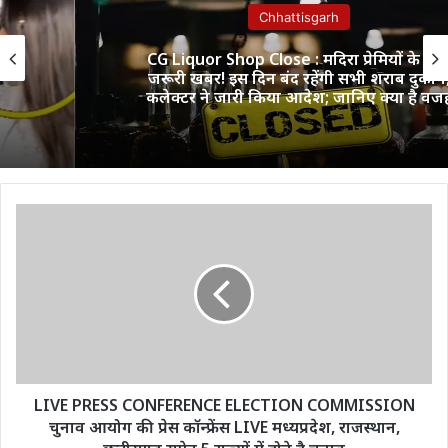
Chhattisgarh
CG Liquor Shop Close : मदिरा प्रेमियों के लिए
जरूरी खबर! इस दिन बंद रहेंगी सभी शराब दुकानें,
कलेक्टर ने जारी किया आदेश; जानिए क्या है वजह
LIVE
PRESS
CONFERENCE
ELECTION
COMMISSION
चुनाव
आयोग
की
प्रेस
कॉन्फ्रेंस
LIVE PRESS CONFERENCE ELECTION COMMISSION
LIVE
चुनाव आयोग की प्रेस कॉन्फ्रेंस LIVE मध्यप्रदेश, राजस्थान,
मध्यप्रदेश,