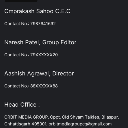
Omprakash Sahoo C.E.O
Contact No.: 7987641692
Naresh Patel, Group Editor
Contact No.: 79XXXXXX20
Aashish Agrawal, Director
Contact No.: 88XXXXXX88
Head Office :
ORBIT MEDIA GROUP, Oppt. Old Shyam Talkies, Bilaspur,
Chhattisgarh 495001, orbitmediagroupcg@gmail.com