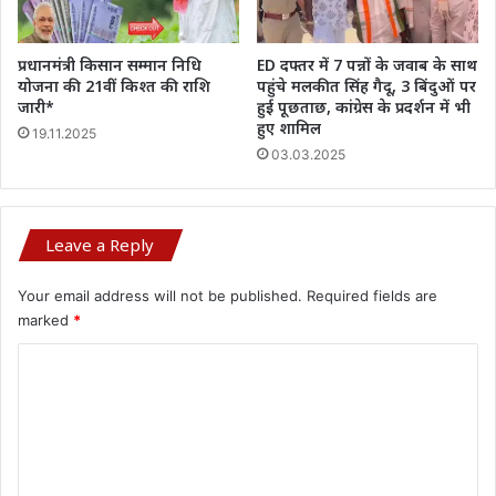
प्रधानमंत्री किसान सम्मान निधि
ED दफ्तर में 7 पन्नों के जवाब के साथ
योजना की 21वीं किश्त की राशि
पहुंचे मलकीत सिंह गैदू, 3 बिंदुओं पर
जारी*
हुई पूछताछ, कांग्रेस के प्रदर्शन में भी
हुए शामिल
19.11.2025
03.03.2025
Leave a Reply
Your email address will not be published.
Required fields are
marked
*
C
o
m
m
e