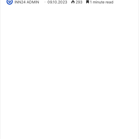
INN24 ADMIN
09.10.2023
293
1 minute read