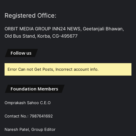
Registered Office:
ORBIT MEDIA GROUP INN24 NEWS, Geetanjali Bhawan,
Old Bus Stand, Korba, CG-495677
Follow us
Error Can not Get Posts, Incorrect account info.
Foundation Members
Omprakash Sahoo C.E.O
Contact No.: 7987641692
Naresh Patel, Group Editor