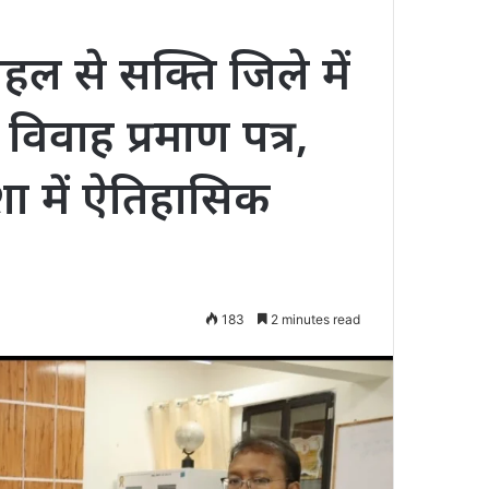
पहल से सक्ति जिले में
िवाह प्रमाण पत्र,
ा में ऐतिहासिक
183
2 minutes read