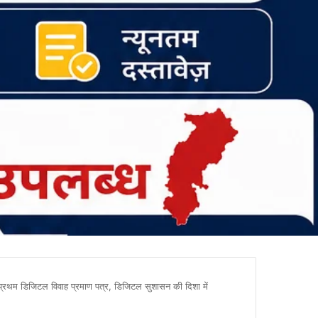
आ प्रथम डिजिटल विवाह प्रमाण पत्र, डिजिटल सुशासन की दिशा में