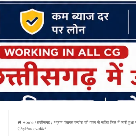
Home
/
छत्तीसगढ
/
*ग्राम पंचायत बन्दोरा की पहल से सक्ति जिले में जारी हु
ऐतिहासिक उपलब्धि*