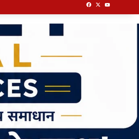
Facebook
X
YouTube