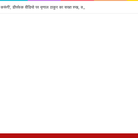
हीं करूंगी’, डीपफेक वीडियो पर मृणाल ठाकुर का सख्त रुख, कानूनी कार्रवाई की दी चेतावनी