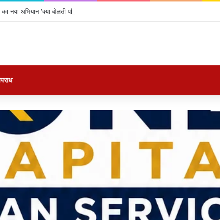
का नया अभियान ‘क्या बोलती पब्लिक’ शुरू, अभिजीत दीपके ने बताया कौन से मुद्दे उठाएगी पार्टी?
पराध