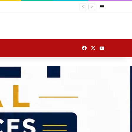
Sidebar
Facebook
X
YouTube