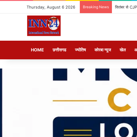
Thursday, August 6 2026
Breaking News
सितंबर से CJP 
HOME
छत्तीसगढ
ज्योतिष
कोरबा न्यूज
खेल
अ