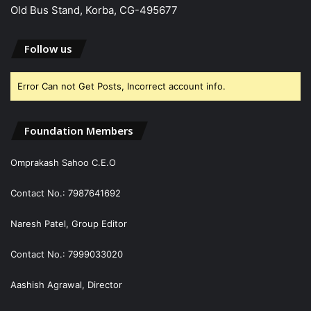
Old Bus Stand, Korba, CG-495677
Follow us
Error Can not Get Posts, Incorrect account info.
Foundation Members
Omprakash Sahoo C.E.O
Contact No.: 7987641692
Naresh Patel, Group Editor
Contact No.: 7999033020
Aashish Agrawal, Director