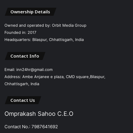
Ownership Details
Owned and operated by: Orbit Media Group
Founded in: 2017
Headquarters: Bilaspur, Chhattisgarh, India
Contact Info
Email: inn24hr@gmail.com
Address: Ambe Anjanee e plaza, CMD square,Bilaspur,
Chhattisgarh, India
Contact Us
Omprakash Sahoo C.E.O
Contact No.: 7987641692