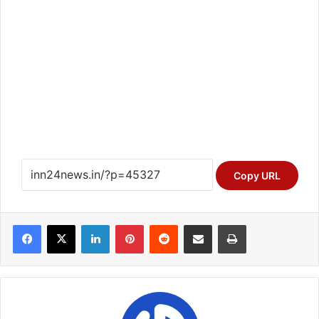
Copy URL
Facebook
X
LinkedIn
Pinterest
Reddit
Share via Email
Print