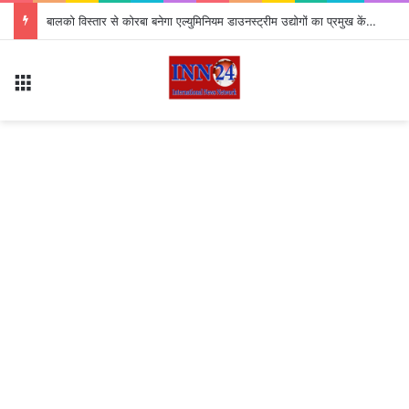
*विश्व आदिवासी दिवस पर आज पं. दीन दयाल स्टेडियम सक्ती में मूलनिवासियों का बड़ा आयोजन…*
Menu