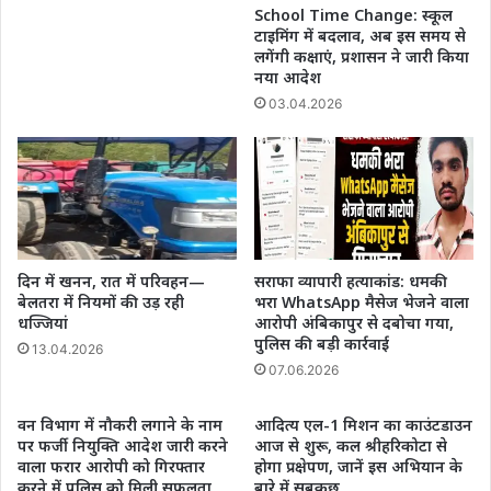
School Time Change: स्कूल
टाइमिंग में बदलाव, अब इस समय से
लगेंगी कक्षाएं, प्रशासन ने जारी किया
नया आदेश
03.04.2026
दिन में खनन, रात में परिवहन—
सराफा व्यापारी हत्याकांड: धमकी
बेलतरा में नियमों की उड़ रही
भरा WhatsApp मैसेज भेजने वाला
धज्जियां
आरोपी अंबिकापुर से दबोचा गया,
पुलिस की बड़ी कार्रवाई
13.04.2026
07.06.2026
वन विभाग में नौकरी लगाने के नाम
आदित्य एल-1 मिशन का काउंटडाउन
पर फर्जी नियुक्ति आदेश जारी करने
आज से शुरू, कल श्रीहरिकोटा से
वाला फरार आरोपी को गिरफ्तार
होगा प्रक्षेपण, जानें इस अभियान के
करने में पुलिस को मिली सफलता
बारे में सबकुछ