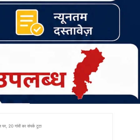
पर, 20 गांवों का संपर्क टूटा