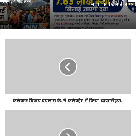
बच्चों को खिलाई जाएगी दवा
कलेक्टर
विजय
दयाराम
के.
ने
कलेक्ट्रेट
में
किया
ध्वजारोहण..
कलेक्टर विजय दयाराम के. ने कलेक्ट्रेट में किया ध्वजारोहण..
कोरबा
जिले
में
हर्षाेल्लास