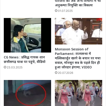
परिजनों को अब अन्य विभागों में भी
अनुकम्पा नियुक्ति का विकल्प
01.07.2025
Monsoon Session of
Parliament: राज्यसभा में
CG News : प्रसिद्ध गायक शान
मल्लिकार्जुन खरगे के बयान पर मचा
छत्तीसगढ़ यात्रा पर पहुंचे, वीडियो
बवाल, मॉनसून सत्र के पहले दिन ही
हुआ जोरदार हंगामा; VIDEO
23.03.2025
20.07.2026