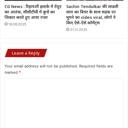
CG News : रिहायशी इलाके में तेंदुए
Sachin Tendulkar की लाडली
का आतंक, सीसीटीवी में कुत्ते का
सारा का बियर के साथ सड़क पर
शिकार करते हुए आया नजर
घूमने का video viral, लोगों ने
किए ऐसे-ऐसे कॉमेंट्स
18.08.2025
31.12.2025
Leave a Reply
Your email address will not be published.
Required fields are
marked
*
C
o
m
m
e
n