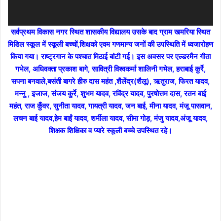
सर्वप्रथम विकास नगर स्थित शासकीय विद्यालय उसके बाद ग्राम खमरिया स्थित
मिडिल स्कूल में स्कूली बच्चों,शिक्षको एवम गणमान्य जनों की उपस्थिति में ध्वजारोहण
किया गया। राष्ट्रगान के पश्चात मिठाई बांटी गई। इस अवसर पर एल्डरमैन गीता
गभेल, अधिवक्ता प्रकाश बागे, सावित्री विश्वकर्मा शालिनी गभेल, हराबाई कुर्रे,
सपना बनवाले,बसंती बागरे हीरु दास महंत ,शैलेंद्र(शैलू), ऋतुराज, फिरत यादव,
मन्नु , इजाज, संजय कुर्रे, शुभम यादव, रविंद्र यादव, पुरषोत्तम दास, रतन बाई
महंत, राज कुँवर, सुनीता यादव, गायत्री यादव, जन बाई, मीना यादव, मंजू पासवान,
लचन बाई यादव,हेम बाईं यादव, शर्मीला यादव, सीमा गोड़, मंजु यादव,अंजू यादव,
शिक्षक शिक्षिका व प्यारे स्कूली बच्चे उपस्थित रहे।