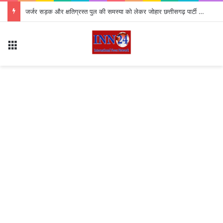
जर्जर सड़क और क्षतिग्रस्त पुल की समस्या को लेकर जोहार छत्तीसगढ़ पार्टी का उग्र चक्का जाम, 4 घंटे तक थमा यातायात
Menu