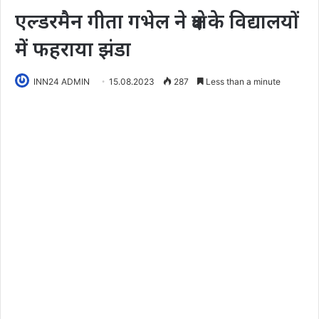
एल्डरमैन गीता गभेल ने क्षेत्र के विद्यालयों
में फहराया झंडा
INN24 ADMIN
15.08.2023
287
Less than a minute