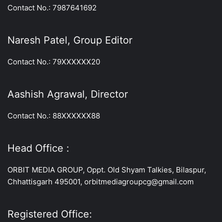
Contact No.: 7987641692
Naresh Patel, Group Editor
Contact No.: 79XXXXXX20
Aashish Agrawal, Director
Contact No.: 88XXXXXX88
Head Office :
ORBIT MEDIA GROUP, Oppt. Old Shyam Talkies, Bilaspur,
Chhattisgarh 495001, orbitmediagroupcg@gmail.com
Registered Office: