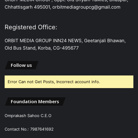
Chhattisgarh 495001, orbitmediagroupcg@gmail.com
Registered Office:
ORBIT MEDIA GROUP INN24 NEWS, Geetanjali Bhawan,
Old Bus Stand, Korba, CG-495677
Follow us
Error Can not Get Posts, Incorrect account info.
Foundation Members
Omprakash Sahoo C.E.O
Contact No.: 7987641692