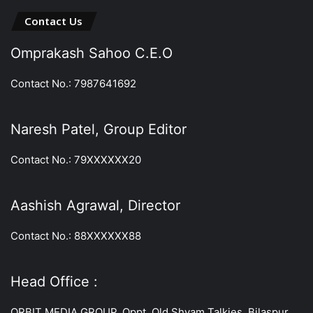
Contact Us
Omprakash Sahoo C.E.O
Contact No.: 7987641692
Naresh Patel, Group Editor
Contact No.: 79XXXXXX20
Aashish Agrawal, Director
Contact No.: 88XXXXXX88
Head Office :
ORBIT MEDIA GROUP, Oppt. Old Shyam Talkies, Bilaspur,