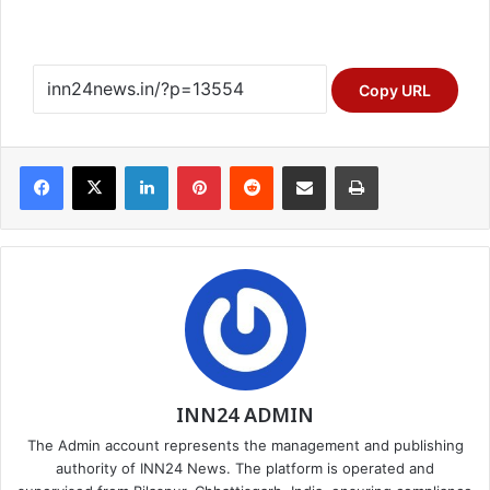
Copy URL
Facebook
X
LinkedIn
Pinterest
Reddit
Share via Email
Print
INN24 ADMIN
The Admin account represents the management and publishing
authority of INN24 News. The platform is operated and