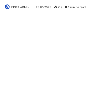
INN24 ADMIN
23.05.2023
219
1 minute read