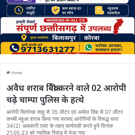
Home
अवैध शराब बिक्री करने वाले 02 आरोपी
चढ़े चाम्पा पुलिस के हत्थे
आरोपी चितरेखा साहू से 35 लीटर एवं अमोल सिंह से 07 लीटर
कच्ची महुआ शराब किया गया बरामद आरोपियों के विरूद्ध धारा
34(2) आबकारी एक्ट के तहत् कार्यवाही करते हुये दिनांक
21.05.23 को न्यायिक रिमांड में भेजा गया