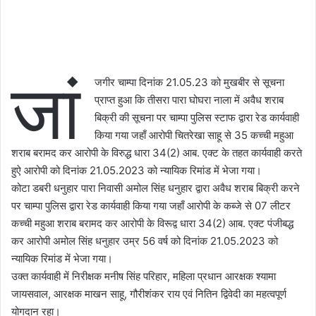
जां
जगीर चाम्पा दिनांक 21.05.23 को मुखबीर से सूचना
प्राप्त हुआ कि तीसरा पारा घोघरा नाला में अवैध शराब
बिक्री की सूचना पर चाम्पा पुलिस स्टाफ द्वारा रेड कार्यवाही
किया गया जहाँ आरोपी चितरेखा साहू से 35 कच्ची महुआ
शराब बरामद कर आरोपी के विरुद्ध धारा 34(2) आब. एक्ट के तहत कार्यवाही करते
हुऐ आरोपी को दिनांक 21.05.2023 को न्यायिक रिमांड में भेजा गया।
कोटा डबरी धनुहार पारा निवासी अमोल सिंह धनुहार द्वारा अवैध शराब बिक्री करने
पर चाम्पा पुलिस द्वारा रेड कार्यवाही किया गया जहाँ आरोपी के कब्जे से 07 लीटर
कच्ची महुआ शराब बरामद कर आरोपी के विरूद्व धारा 34(2) आब. एक्ट पंजीबद्ध
कर आरोपी अमोल सिंह धनुहार उम्र 56 वर्ष को दिनांक 21.05.2023 को
न्यायिक रिमांड में भेजा गया।
उक्त कार्यवाही में निरीक्षक मनीष सिंह परिहार, महिला प्रधान आरक्षक श्यामा
जायसवाल, आरक्षक माखन साहू, गौरीशंकर राय एवं नितिन द्विवेदी का महत्वपूर्ण
योगदान रहा।