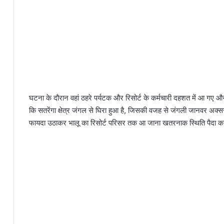
घटना के दौरान वहां ठहरे पर्यटक और रिसोर्ट के कर्मचारी दहशत में आ गए और 
कि सतरेंगा क्षेत्र जंगल से घिरा हुआ है, जिसकी वजह से जंगली जानवर अक्
फायदा उठाकर भालू का रिसोर्ट परिसर तक आ जाना खतरनाक स्थिति पैदा कर