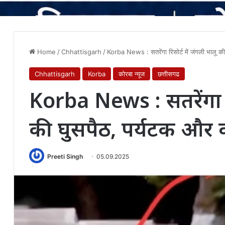
Home
/
Chhattisgarh
/
Korba News : सतरेंगा रिसोर्ट में जंगली भालू की
Chhattisgarh
Korba
कोरबा न्यूज
छत्तीसगढ
Korba News : सतरेंगा रि
की घुसपैठ, पर्यटक और क
Preeti Singh
05.09.2025