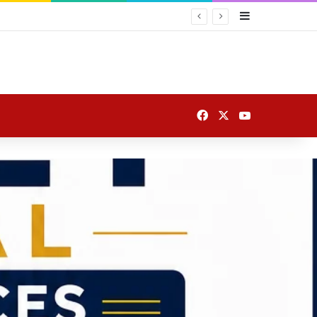
Sidebar
 यातायात
Facebook
X
YouTube