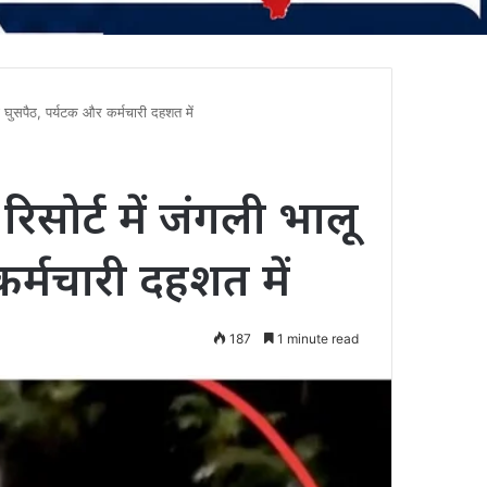
 घुसपैठ, पर्यटक और कर्मचारी दहशत में
सोर्ट में जंगली भालू
र्मचारी दहशत में
187
1 minute read