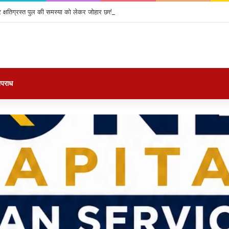
क्षतिग्रस्त पुल की समस्या को लेकर जोहार छत्तीसगढ़ पार्टी का उग्र चक्का जाम, 4 घंटे तक थमा
पराध