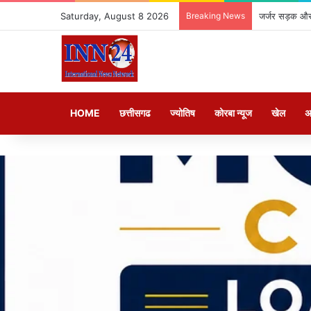
Saturday, August 8 2026
Breaking News
जर्जर सड़क और 
HOME
छत्तीसगढ
ज्योतिष
कोरबा न्यूज
खेल
अ